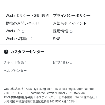
Wadizポリシー・利用規約
プライバシーポリシー
提携のお問い合わせ
お知らせ／イベント
Wadiz IR
採用情報
Wadizへ移動
SNS
カスタマーセンター
チャット相談
お問い合わせ
ヘルプセンター
Wadiz株式会社
CEO Hye-sung Shin
Business Registration Number
258-87-01370
E-commerce Permit Number 2021-성남분당C-
1153
事業者情報を確認
ホスティングサービス事業者：Wadiz株式会社
大韓民国 京畿道城南市盆唐区板橋路242 PDC A棟402号