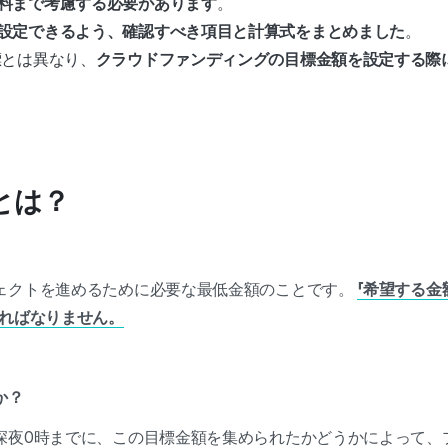
料まで考慮する必要があります
。
設定できるよう、確認すべき項目と計算式をまとめました
。
標とは異なり、
クラウドファンディングの目標金額を設定する際
額とは？
ェクトを進めるために必要な最低金額のことです。
「希望する金
ければなりません。
か？
深夜0時までに、この目標金額を集められたかどうかによって、