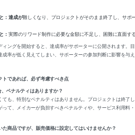
と：達成が
難しくなり、プロジェクトがそのまま終了し、サポ
と：
実際のリワード制作に必要な金額に不足し、困難に直面す
ディングを開始すると、達成率がサポーターに公開されます。目
達成率が低く見えてしまい、サポーターの参加判断に影響を与え
クトであれば、必ず考慮すべき点
場合、ペナルティはありますか？
くても、特別なペナルティはありません。プロジェクトは終了し
がって、メイカーが負担すべきペナルティや、サービス利用料・
ていた商品ですが、販売価格に設定してはいけませんか？