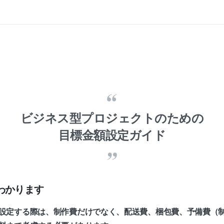
日
ビジネス型プロジェクトのための
目標金額設定ガイド
わかります
設定する際は、制作費だけでなく、配送費、梱包費、予備費（制