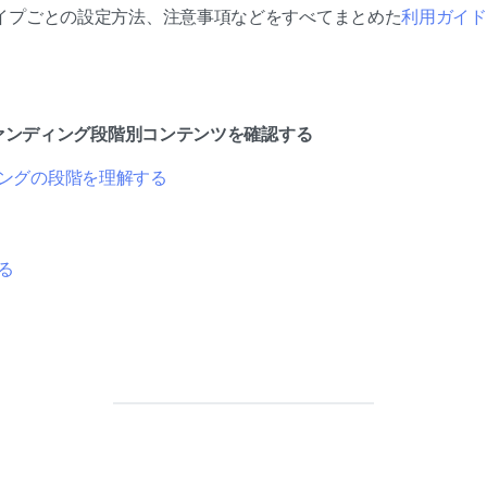
イプごとの設定方法、注意事項などをすべてまとめた
利用ガイド
ドファンディング段階別コンテンツを確認する
ングの段階を理解する
る