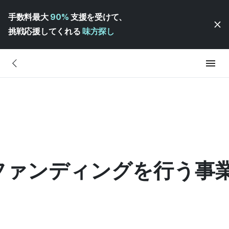
手数料最大
90%
支援を受けて、
挑戦応援してくれる
味方探し
ファンディングを行う事