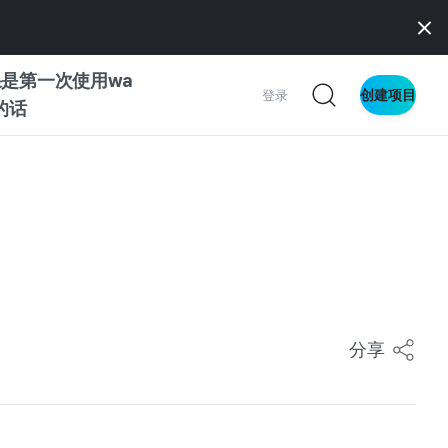
是第一次使用wa
创建项目
登录
z的话
察
Z与创作者
南
分享