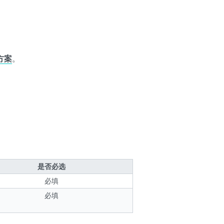
方案
。
是否必选
必填
必填