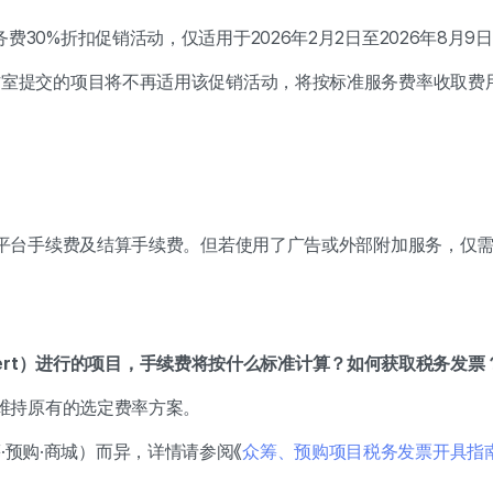
务费30%折扣促销活动，仅适用于2026年2月2日至2026年8月
工作室提交的项目将不再适用该促销活动，将按标准服务费率收取费
diz平台手续费及结算手续费。但若使用了广告或外部附加服务，仅
o·Expert）进行的项目，手续费将按什么标准计算？如何获取税务发票
，将维持原有的选定费率方案。
预购·商城）而异，详情请参阅《
众筹、预购项目税务发票开具指