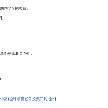
9日期间提交的项目。
用。
需单独结算相关费用。
？
南》及
《
全球项目税务发票开具指南
》。