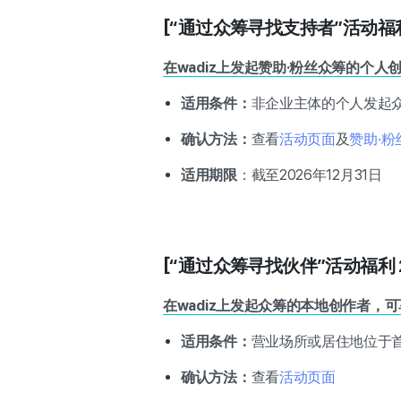
[“通过众筹寻找支持者”活动福
在wadiz上发起赞助·粉丝众筹的个
适用条件：
非企业主体的个人发起
确认方法：
查看
活动页面
及
赞助·
适用期限
：截至2026年12月31日
[“通过众筹寻找伙伴”活动福利
在wadiz上发起众筹的本地创作者，
适用条件：
营业场所或居住地位于
确认方法：
查看
活动页面