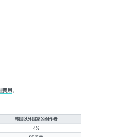
理费用
。
韩国以外国家的创作者
4%