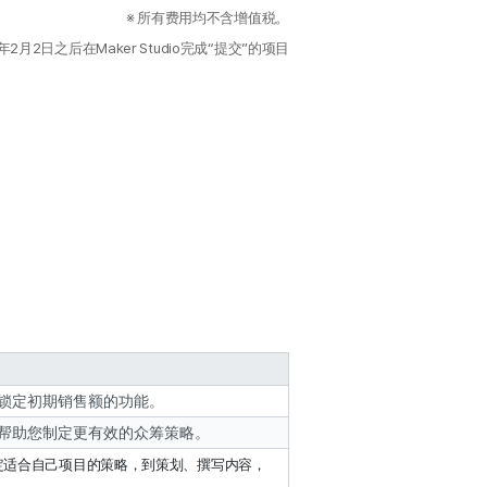
                                                               ※ 所有费用均不含增值税。
年2月2日之后在Maker Studio完成“提交”的项目
锁定初期销售额的功能。
帮助您制定更有效的众筹策略。
制定适合自己项目的策略，到策划、撰写内容，