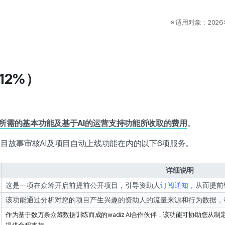
                                                                   
※ 适用对象：2026
（12%）
营所需的基本功能及基于AI的运营支持功能所收取的费用
。
目故事审核AI及项目自动上线功能在内的以下6项服务。
详细说明
这是一项在众筹开启前提前公开项目，引导资助人
订阅通知
，从而提前
该功能通过分析对您的项目产生兴趣的资助人的流量来源和行为数据，
作为基于数万条众筹数据训练而成的wadiz AI合作伙伴，该功能可协助您从