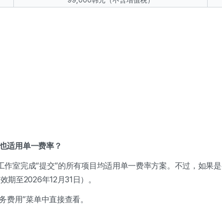
99,000韩元（不含增值税）
是否也适用单一费率？
创作者工作室完成“提交”的所有项目均适用单一费率方案。不过，如果
期至2026年12月31日）。
服务费用”菜单中直接查看。