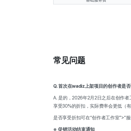
基础服务费
常见问题
Q. 首次在wadiz上架项目的创作者
A. 是的，2026年2月2日之后在
享受30%的折扣，实际费率会更低（有效
是否享受折扣可在“创作者工作室”>“
※ 促销活动结束通知