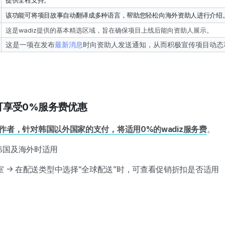
提供全程支持。
该功能可将项目故事自动翻译成多种语言，帮助您轻松向海外资助人进行介绍
这是wadiz提供的基本精选区域，旨在确保项目上线后能向资助人展示。
这是一项在发布
最新消息
时向资助人发送通知，从而积极宣传项目动态
可享受0%服务费优惠
创作者，针对韩国以外国家的支付，将适用0%的wadiz服务费
。
韩国及海外时适用
室 → 在配送类型中选择“全球配送”时，可查看促销折扣是否适用