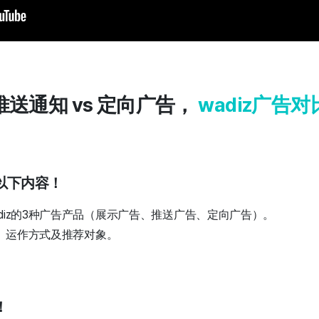
 推送通知 vs 定向广告，
wadiz广告
以下内容！
diz的3种广告产品（展示广告、推送广告、定向广告）。
、运作方式及推荐对象。
！