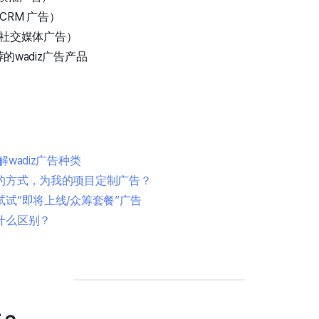
（CRM 广告）
告（社交媒体广告）
wadiz广告产品
解wadiz广告种类
的方式，为我的项目定制广告？
试“即将上线/众筹套餐”广告
什么区别？