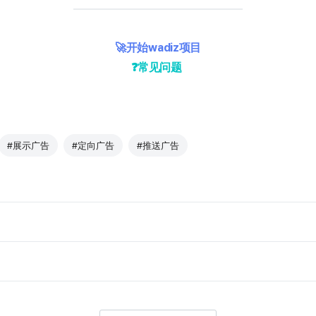
🚀开始wadiz项目
❓常见问题
#展示广告
#定向广告
#推送广告