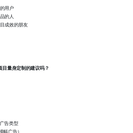
告的用户
产品的人
项目成效的朋友
项目量身定制的建议吗？
种广告类型
（横幅广告）