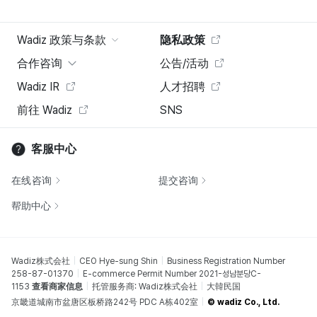
Wadiz 政策与条款
隐私政策
合作咨询
公告/活动
Wadiz IR
人才招聘
前往 Wadiz
SNS
客服中心
在线咨询
提交咨询
帮助中心
Wadiz株式会社
CEO Hye-sung Shin
Business Registration Number
258-87-01370
E-commerce Permit Number 2021-성남분당C-
1153
查看商家信息
托管服务商: Wadiz株式会社
大韓民国
京畿道城南市盆唐区板桥路242号 PDC A栋402室
© wadiz Co., Ltd.