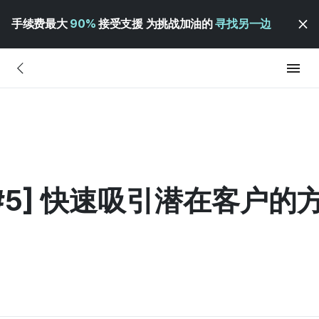
手续费最大
90%
接受支援 为挑战加油的
寻找另一边
焦 #5] 快速吸引潜在客户的