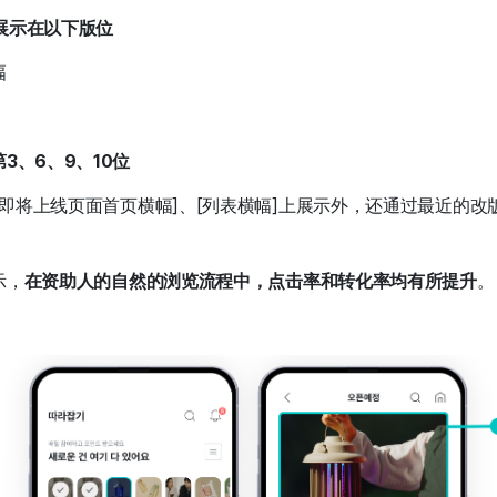
展示在以下版位
幅
第3、6、9、10位
即将上线页面首页横幅]、[列表横幅]上展示外，还通过最近的改
示，
在资助人的自然的浏览流程中，点击率和转化率均有所提升