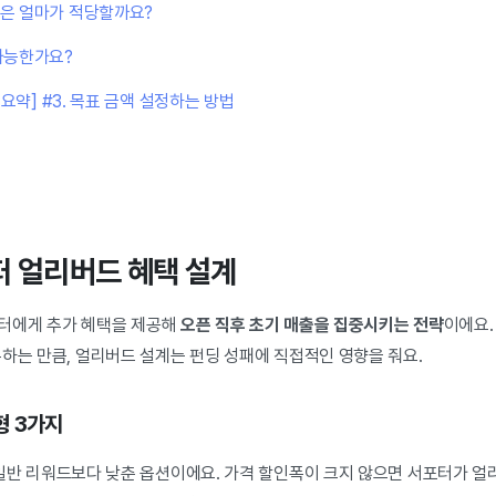
은 얼마가 적당할까요?
가능한가요?
요약] #3. 목표 금액 설정하는 방법
퍼 얼리버드 혜택 설계
터에게 추가 혜택을 제공해
오픈 직후 초기 매출을 집중시키는 전략
이에요.
하는 만큼, 얼리버드 설계는 펀딩 성패에 직접적인 영향을 줘요.
형 3가지
반 리워드보다 낮춘 옵션이에요. 가격 할인폭이 크지 않으면 서포터가 