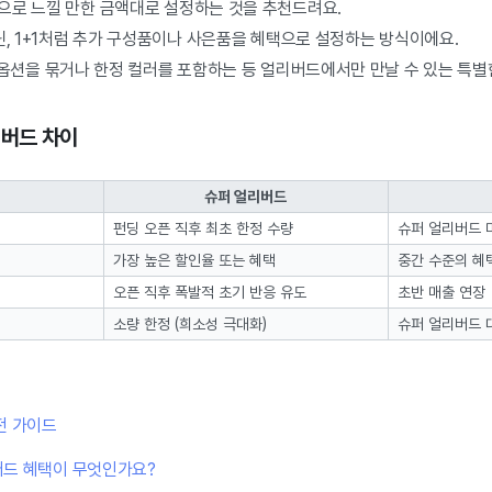
으로 느낄 만한 금액대로 설정하는 것을 추천드려요.
, 1+1처럼 추가 구성품이나 사은품을 혜택으로 설정하는 방식이에요.
옵션을 묶거나 한정 컬러를 포함하는 등 얼리버드에서만 만날 수 있는 특별
리버드 차이
슈퍼 얼리버드
펀딩 오픈 직후 최초 한정 수량
슈퍼 얼리버드 
가장 높은 할인율 또는 혜택
중간 수준의 혜
오픈 직후 폭발적 초기 반응 유도
초반 매출 연장
소량 한정 (희소성 극대화)
슈퍼 얼리버드 
전 가이드
버드 혜택이 무엇인가요?