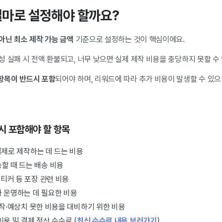
 얼마로 설정해야 할까요?
 아닌 최소 제작 가능 금액
기준으로 설정하는 것이 핵심이에요.
 실패 시 전액 환불되고, 너무 낮으면 실제 제작 비용을 충당하지 못할 수
항목이 반드시 포함
되어야 하며, 리워드에 따라 추가 비용이 발생할 수 있으
시 포함해야 할 항목
제로 제작하는 데 드는 비용
할 때 드는 배송 비용
스티커 등 포장 관련 비용
 운영하는 데 필요한 비용
작·예상치 못한 비용을 대비하기 위한 비용
이용 및 결제 정산 수수료 (
최신 수수료 내용 보러가기
)