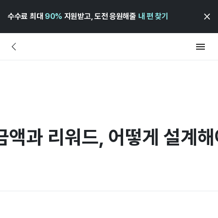
수수료 최대
90%
지원받고, 도전 응원해줄
내 편 찾기
금액과 리워드, 어떻게 설계해