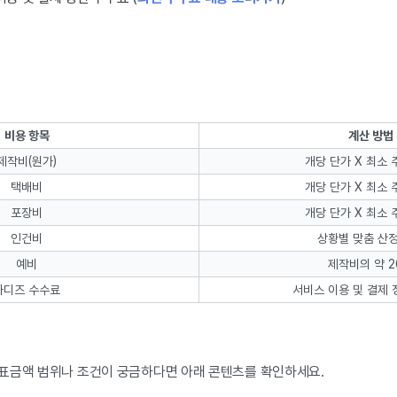
비용 항목
계산 방법
제작비(원가)
개당 단가 X 최소 
택배비
개당 단가 X 최소 
포장비
개당 단가 X 최소 
인건비
상황별 맞춤 산정
예비
제작비의 약 2
와디즈 수수료
서비스 이용 및 결제 
표금액 범위나 조건이 궁금하다면 아래 콘텐츠를 확인하세요.