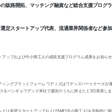
外の販路開拓、マッチング融資など総合支援プログラ
ンド選定スタートアップ代表、流通業界関係者など参
トアップおよび中小商工人の成長支援プログラム成果をお知らせ
ィングプラットフォーム ワディズはワディズパートナーズが運営する
ケースをパンギョワディズ本社で盛況のうちに終えたと3日発表し
ンドは有望スタートアップおよびSME(中小商工人)を先制的に