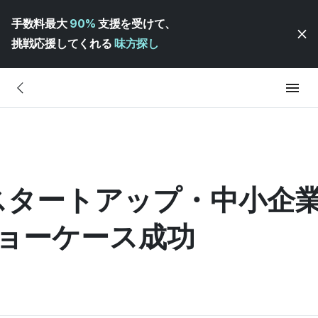
手数料最大
90%
支援を受けて、
挑戦応援してくれる
味方探し
タートアップ・中小企業支援
』ショーケース成功