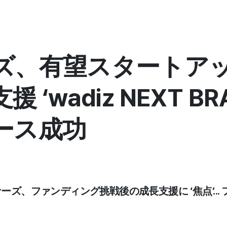
ズ、有望スタートアッ
 ‘wadiz NEXT BR
ース成功
ナーズ、ファンディング挑戦後の成長支援に ‘焦点’...