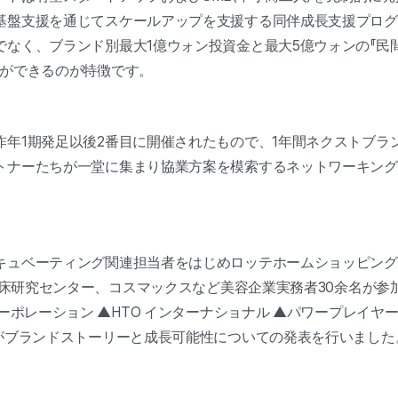
基盤支援を通じてスケールアップを支援する同伴成長支援プログ
でなく、ブランド別最大1億ウォン投資金と最大5億ウォンの『民
とができるのが特徴です。
昨年1期発足以後2番目に開催されたもので、1年間ネクストブラ
トナーたちが一堂に集まり協業方案を模索するネットワーキング
キュベーティング関連担当者をはじめロッテホームショッピング、
臨床研究センター、コスマックスなど美容企業実務者30余名が参
コーポレーション ▲HTO インターナショナル ▲パワープレイヤー
業がブランドストーリーと成長可能性についての発表を行いました