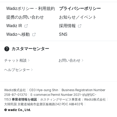
Wadizポリシー・利用規約
プライバシーポリシー
提携のお問い合わせ
お知らせ／イベント
Wadiz IR
採用情報
Wadizへ移動
SNS
カスタマーセンター
チャット相談
お問い合わせ
ヘルプセンター
Wadiz株式会社
CEO Hye-sung Shin
Business Registration Number
258-87-01370
E-commerce Permit Number 2021-성남분당C-
1153
事業者情報を確認
ホスティングサービス事業者：Wadiz株式会社
大韓民国 京畿道城南市盆唐区板橋路242 PDC A棟402号
© wadiz Co., Ltd.