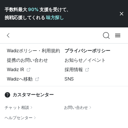
手数料最大
90%
支援を受けて、
挑戦応援してくれる
味方探し
Wadizポリシー・利用規約
プライバシーポリシー
提携のお問い合わせ
お知らせ／イベント
Wadiz IR
採用情報
Wadizへ移動
SNS
カスタマーセンター
チャット相談
お問い合わせ
ヘルプセンター