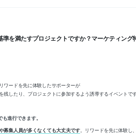
基準を満たすプロジェクトですか？マーケティング
、
リワードを先に体験したサポーターが
を残したり、プロジェクトに参加するよう誘導するイベントで
誰でも進行できます。
や募集人員が多くなくても大丈夫です
。リワードを先に体験し