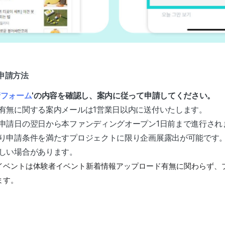
典申請方法
請フォーム
'の内容を確認し、案内に従って申請してください。
有無に関する案内メールは1営業日以内に送付いたします。
申請日の翌日から本ファンディングオープン1日前まで進行さ
り申請条件を満たすプロジェクトに限り企画展露出が可能です
しい場合があります。
イベントは体験者イベント新着情報アップロード有無に関わらず、
ます。