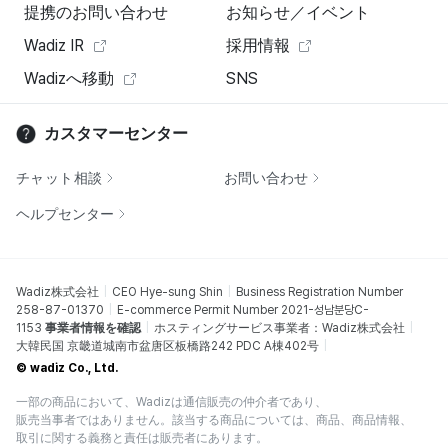
提携のお問い合わせ
お知らせ／イベント
Wadiz IR
採用情報
Wadizへ移動
SNS
カスタマーセンター
チャット相談
お問い合わせ
ヘルプセンター
Wadiz株式会社
CEO Hye-sung Shin
Business Registration Number
258-87-01370
E-commerce Permit Number 2021-성남분당C-
1153
事業者情報を確認
ホスティングサービス事業者：Wadiz株式会社
大韓民国 京畿道城南市盆唐区板橋路242 PDC A棟402号
© wadiz Co., Ltd.
一部の商品において、Wadizは通信販売の仲介者であり、
販売当事者ではありません。該当する商品については、商品、商品情報、
取引に関する義務と責任は販売者にあります。