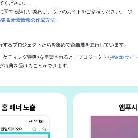
てください。
に関する詳しい案内は、以下のガイドをご参考ください。 \n
募集 & 新着情報の作成方法
進行するプロジェクトたちを集めて企画展を進行しています。
マーケティング特典>を申請されると、プロジェクトを
Wadizサ
グ特典を受けることができます。