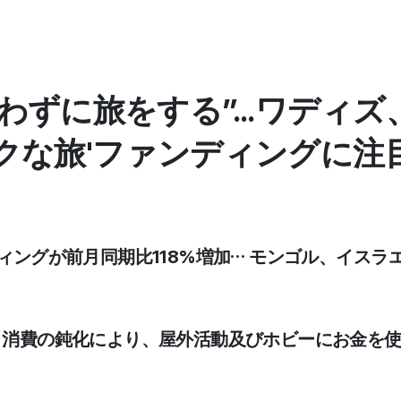
わずに旅をする”...ワディ
ークな旅'ファンディングに注
ディングが前月同期比118%増加… モンゴル、イス
続、消費の鈍化により、屋外活動及びホビーにお金を