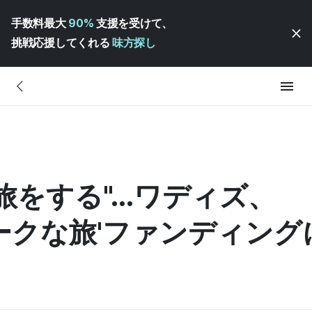
手数料最大
90%
支援を受けて、
挑戦応援してくれる
味方探し
をする"...ワディズ、
ークな旅'ファンディング