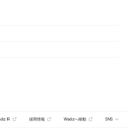
diz IR
採用情報
Wadizへ移動
SNS