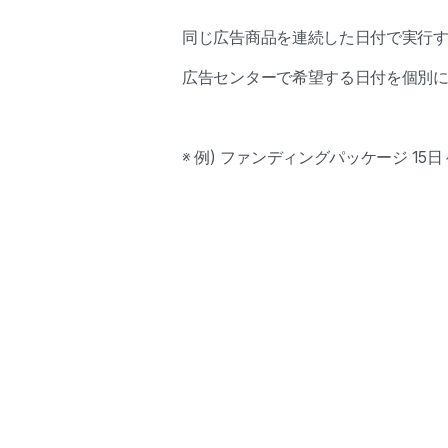
同じ広告商品を連続した日付で実行
広告センターで希望する日付を個別
※ 例) ファンディングパッケージ 15