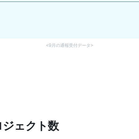
<9月の通報受付データ>
ロジェクト数