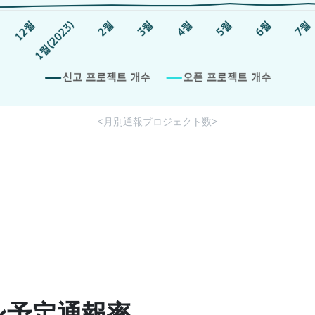
<月別通報プロジェクト数>
ン予定通報率