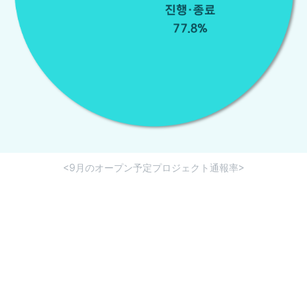
<9月のオープン予定プロジェクト通報率>