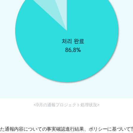
<9月の通報プロジェクト処理状況>
た通報内容についての事実確認進行結果、ポリシーに基づいて'