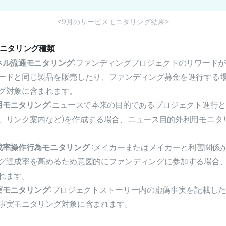
<9月のサービスモニタリング結果>
モニタリング種類
ネル流通モニタリング
:ファンディングプロジェクトのリワード
ードと同じ製品を販売したり、ファンディング募金を進行する
グ対象に含まれます。
用モニタリング
:ニュースで本来の目的であるプロジェクト進行と
、リンク案内など)を作成する場合、ニュース目的外利用モニタ
成率操作行為モニタリング
:メイカーまたはメイカーと利害関係
グ達成率を高めるため意図的にファンディングに参加する場合
れます。
実モニタリング
:プロジェクトストーリー内の虚偽事実を記載し
事実モニタリング対象に含まれます。