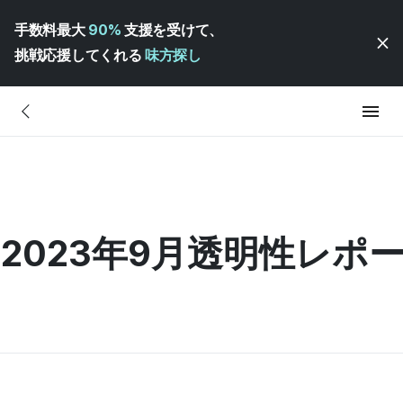
手数料最大
90%
支援を受けて、
挑戦応援してくれる
味方探し
]2023年9月透明性レポ