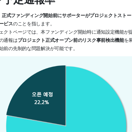
、
正式ファンディング開始前にサポーターがプロジェクトストー
ービス
のことを指します。
ェクトページでは、本ファンディング開始時に通知設定機能が
の通報は
プロジェクト正式オープン前のリスク事前検出機能
を
始前の先制的な問題解決が可能です。