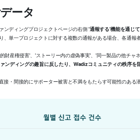
付データ
ァンディングプロジェクトページの右側
'通報する'機能を通じ
り、単一プロジェクトに対する複数の通報がある場合、各通報
知的財産権侵害'、'ストーリー内の虚偽事実'、'同一製品の他チャネ
ァンディングの趣旨に反したり、Wadizコミュニティの秩序を
直接・間接的にサポーター被害と不満をもたらす可能性のある