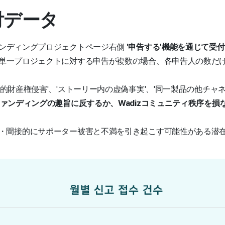
受付データ
ンディングプロジェクトページ右側
'申告する'機能を通じて受
単一プロジェクトに対する申告が複数の場合、各申告人の数だ
知的財産権侵害'、'ストーリー内の虚偽事実'、'同一製品の他チャネ
ァンディングの趣旨に反するか、Wadizコミュニティ秩序を損
・間接的にサポーター被害と不満を引き起こす可能性がある潜