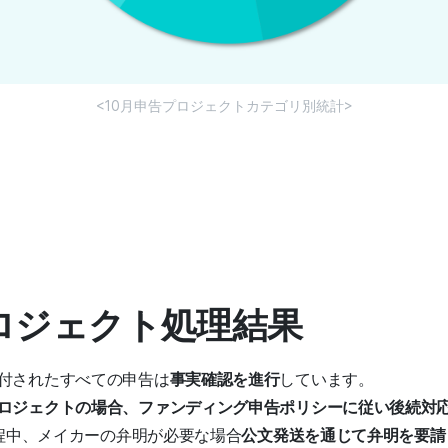
<10月申告プロジェクトカテゴリ別統計>
プロジェクト処理結果
付されたすべての申告は
事実確認を進行
しています。
ロジェクトの場合、ファンディング申告ポリシーに従い後続対
過程中、メイカーの弁明が必要な場合
公文発送を通じて弁明を要請