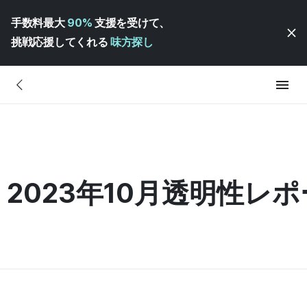
手数料最大
90%
支援を受けて、
挑戦応援してくれる
味方探し
 2023年10月透明性レ