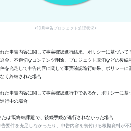
<10月申告プロジェクト処理状況>
れた申告内容に関して事実確認進行結果、ポリシーに基づいて'
金返金、不適切なコンテンツ削除、プロジェクト取消などの後続
件を充足して申告内容に関して事実確認進行結果、ポリシーに基
続なく終結された場合
れた申告内容に関して事実確認進行中であるか、ポリシーに基づ
が進行中の場合
'または'既終結課題'で、後続手続が進行されなかった場合
 : 申告要件を充足しなかったり、申告内容を裏付ける根拠資料が