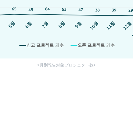
<月別報告対象プロジェクト数>