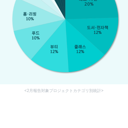
<2月報告対象プロジェクトカテゴリ別統計>