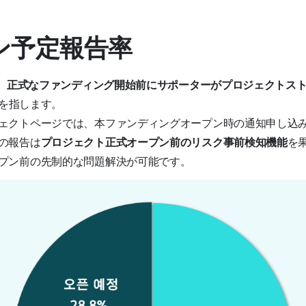
プン予定報告率
、
正式なファンディング開始前にサポーターがプロジェクトス
を指します。
ェクトページでは、本ファンディングオープン時の通知申し込
の報告は
プロジェクト正式オープン前のリスク事前検知機能
を
プン前の先制的な問題解決が可能です。