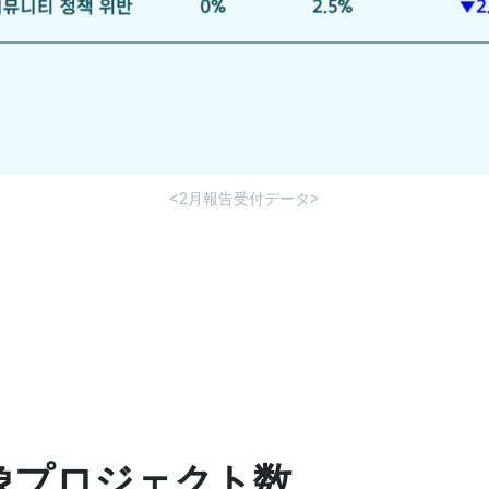
<2月報告受付データ>
対象プロジェクト数