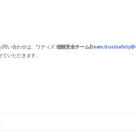
お問い合わせは、ワディズ
信頼安全チーム(
team.trustsafety@
せていただきます。
。