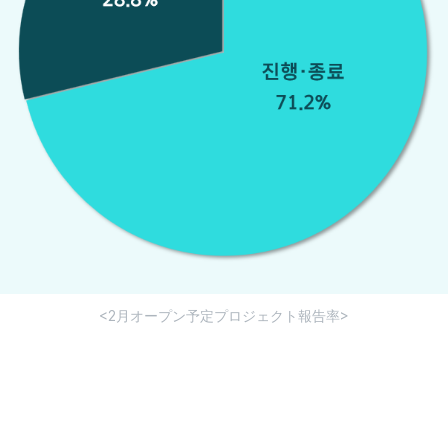
<2月オープン予定プロジェクト報告率>