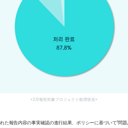
<2月報告対象プロジェクト処理状況>
れた報告内容の事実確認の進行結果、ポリシーに基づいて「問題