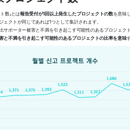
ト数」とは
報告受付が1回以上発生したプロジェクトの数
を意味
ジェクトが同じであれば1つとして集計されます。
比サポーター被害と不満を引き起こす可能性のあるプロジェク
害と不満を引き起こす可能性のあるプロジェクトの比率を意味