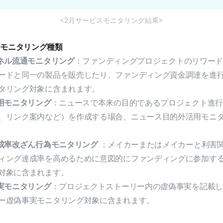
<2月サービスモニタリング結果>
スモニタリング種類
ネル流通モニタリング
：ファンディングプロジェクトのリワー
ードと同一の製品を販売したり、ファンディング資金調達を進
タリング対象に含まれます。
用モニタリング
：ニュースで本来の目的であるプロジェクト進行
、リンク案内など）を作成する場合、ニュース目的外活用モニ
成率改ざん行為モニタリング
：メイカーまたはメイカーと利害
ィング達成率を高めるために意図的にファンディングに参加す
対象に含まれます。
実モニタリング
：プロジェクトストーリー内の虚偽事実を記載し
ー虚偽事実モニタリング対象に含まれます。