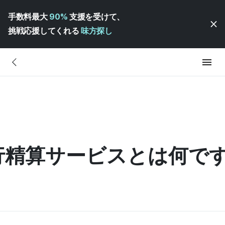
手数料最大
90%
支援を受けて、
挑戦応援してくれる
味方探し
行精算サービスとは何です