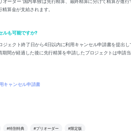
プリオーダー '国内単独'は先行精算、最終精算に分けて精算が進
行精算金が支給されます。
ンセルも可能ですか?
。プロジェクト終了日から4日以内に利用キャンセル申請書を提出
請期間が経過した後に先行精算を申請したプロジェクトは申請当
用キャンセル申請書
#特別特典
#プリオーダー
#限定版