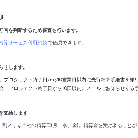
順
の可否を判断するため審査を行います。
精算サービス利用約款
'で確認できます。
らせします。
、プロジェクト終了日から10営業日以内に先行精算明細書を発
合、プロジェクト終了日から10日以内にメールでお知らせする
金を支給します。
に到来する当社の精算日(月、水、金)に精算金を受け取ることが