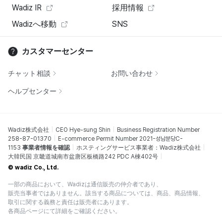
Wadiz IR
採用情報
Wadizへ移動
SNS
カスタマーセンター
チャット相談
お問い合わせ
ヘルプセンター
Wadiz株式会社
CEO Hye-sung Shin
Business Registration Number
258-87-01370
E-commerce Permit Number 2021-성남분당C-
1153
事業者情報を確認
ホスティングサービス事業者：Wadiz株式会社
大韓民国 京畿道城南市盆唐区板橋路242 PDC A棟402号
© wadiz Co., Ltd.
一部の商品において、Wadizは通信販売の仲介者であり、
販売当事者ではありません。該当する商品については、商品、商品情報、
取引に関する義務と責任は販売者にあります。
各商品ページにて詳細をご確認ください。