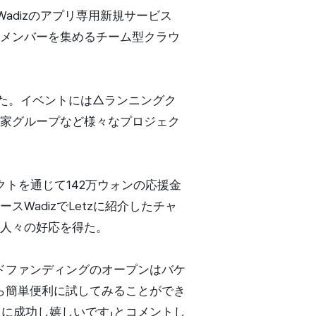
adizのアプリ専用新規サービス
メンバーを集めるチーム型クラウ
施した。イベントには△ランニングク
好家グループなど様々なプロジェク
クトを通じて142万ウォンの応援金
adizでLetzに紹介したチャ
人々の好応を得た。
ウドファンディングのオープンはバケ
なら簡単便利に試してみることができ
トに成功し嬉しいです」とコメントし