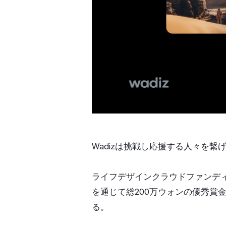
Wadizは挑戦し応援する人々を繋
ライフデザインクラウドファンディン
を通じて総200万ウォンの優秀賞
る。