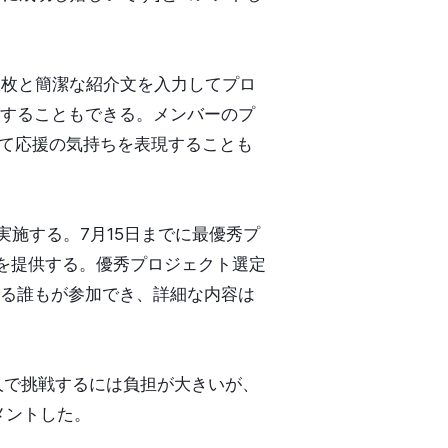
数枚と簡潔な紹介文を入力してプロ
することもできる。メンバーのプ
して応援の気持ちを表現することも
実施する。7月15日までに最優秀プ
金を提供する。優秀プロジェクト選定
る誰もが参加でき、詳細な内容は
「1人で挑戦するには負担が大きいが、
メントした。