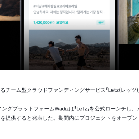
げるチーム型クラウドファンディングサービス『Letz(レッツ
グプラットフォームWadizは『Letz』を公式ローンチし、
金を提供すると発表した。期間内にプロジェクトをオープ