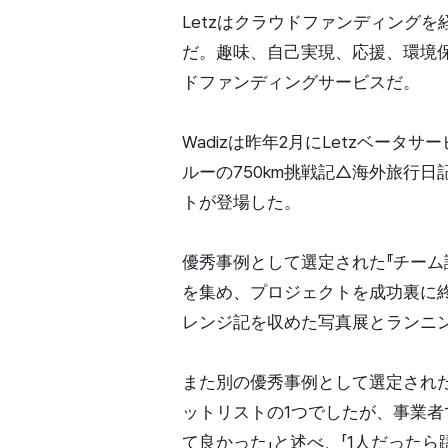
Letzはクラウドファンディング
だ。趣味、自己実現、応援、環境
ドファンディングサービスだ。
Wadizは昨年2月にLetzベー
ルーの750km挑戦記△海外旅行
トが登場した。
優秀事例として選定された『チーム誠
を集め、プロジェクトを成功裏に終
レンジ記を収めた写真展とランニ
また別の優秀事例として選定された
ットリストの1つでしたが、事業者
て良かった」と述べ、「1人だった