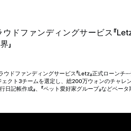
ラウドファンディングサービス『Let
界」
ラウドファンディングサービス『Letz』正式ローン
ロジェクト3チームを選定し、総200万ウォンのチャ
外旅行日記帳作成』、『ペット愛好家グループ』などベー