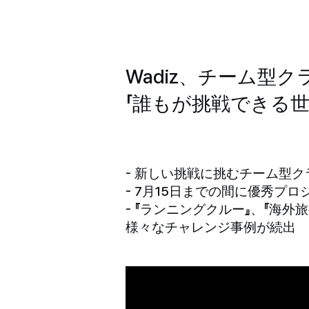
Wadiz、チーム型ク
「誰もが挑戦できる世
- 新しい挑戦に挑むチーム型ク
- 7月15日までの間に優秀プ
- 『ランニングクルー』、『海
様々なチャレンジ事例が続出