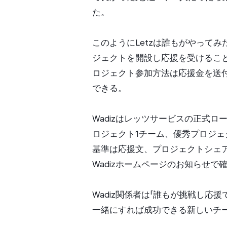
た。
このようにLetzは誰もがやって
ジェクトを開設し応援を受けるこ
ロジェクト参加方法は応援金を送
できる。
Wadizはレッツサービスの正式
ロジェクト1チーム、優秀プロジェ
基準は応援文、プロジェクトシェ
Wadizホームページのお知らせで
Wadiz関係者は「誰もが挑戦し応
一緒にすれば成功できる新しいチ