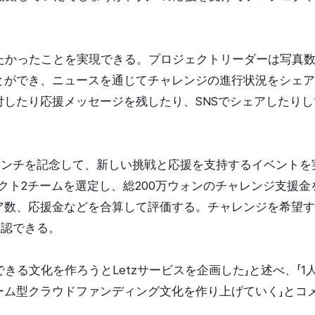
みたかったことを実現できる。プロジェクトリーダーは写真
とができ、ニュースを通じてチャレンジの進行状況をシェア
付したり応援メッセージを残したり、SNSでシェアしたり
ローンチを記念して、新しい挑戦と応援を支持するイベントを
クト2チームを選定し、総200万ウォンのチャレンジ支援
ア数、応援金などを合算して評価する。チャレンジを希望す
確認できる。
援できる文化を作ろうとLetzサービスを企画した」と述べ、
ーム型クラウドファンディング文化を作り上げていく」とコ