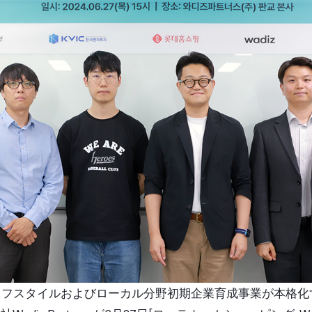
ersのライフスタイルおよびローカル分野初期企業育成事業が本