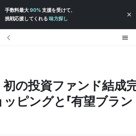
手数料最大
90%
支援を受けて、
挑戦応援してくれる
味方探し
ners、初の投資ファンド結成
ッピングと「有望ブラン