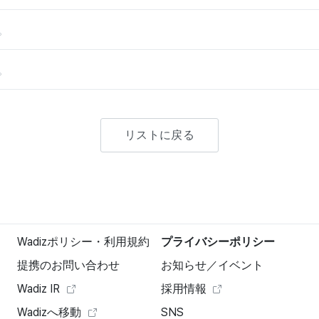
。
。
リストに戻る
Wadizポリシー・利用規約
プライバシーポリシー
提携のお問い合わせ
お知らせ／イベント
Wadiz IR
採用情報
Wadizへ移動
SNS