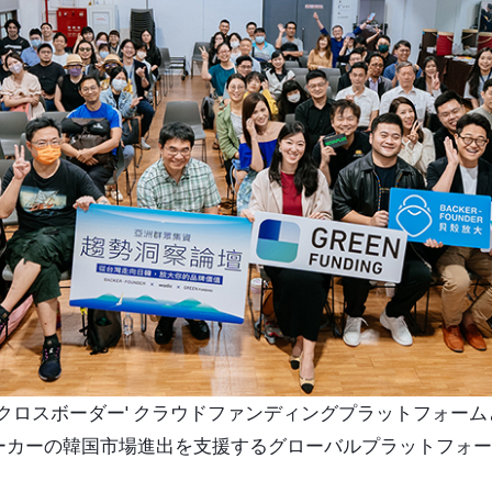
す 'クロスボーダー' クラウドファンディングプラットフォー
ーカーの韓国市場進出を支援するグローバルプラットフォー