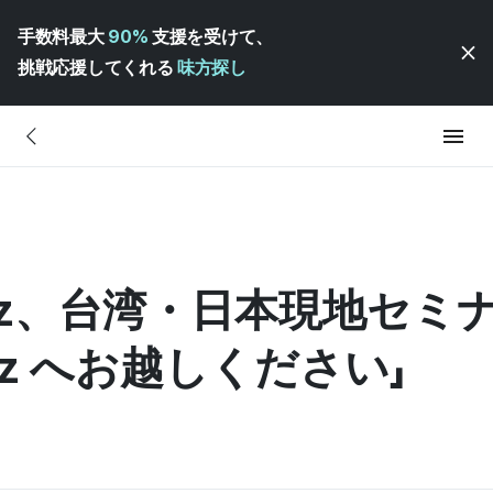
手数料最大
90%
支援を受けて、
挑戦応援してくれる
味方探し
diz、台湾・日本現地セミ
iz へお越しください」