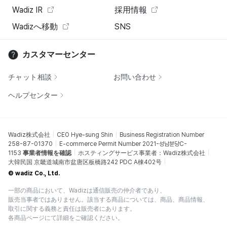
Wadiz IR
採用情報
Wadizへ移動
SNS
カスタマーセンター
チャット相談
お問い合わせ
ヘルプセンター
Wadiz株式会社
CEO Hye-sung Shin
Business Registration Number
258-87-01370
E-commerce Permit Number 2021-성남분당C-
1153
事業者情報を確認
ホスティングサービス事業者：Wadiz株式会社
大韓民国 京畿道城南市盆唐区板橋路242 PDC A棟402号
© wadiz Co., Ltd.
一部の商品において、Wadizは通信販売の仲介者であり、
販売当事者ではありません。該当する商品については、商品、商品情報、
取引に関する義務と責任は販売者にあります。
各商品ページにて詳細をご確認ください。