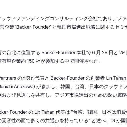
大のクラウドファンディングコンサルティング会社であり、フ
運営企業 'Backer-Founder' と韓国市場進出戦略に関す
に位置する Backer-Founder 本社で 6 月 28 日と 2
有望企業約 150 社が参加する中で開催された。
tners の소강섭代表と Backer-Founder の創業者 Lin Tahan 
(Junichi Anazawa) が参加し、韓国、台湾、日本のクラ
例および見通しを共有し、アジア市場進出のための深い戦略
er-Founder の Lin Tahan 代表は "台湾、韓国、日本
受容性の面で多くの共通点を持っている" と述べ、"3 か