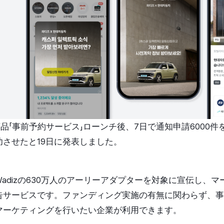
告商品「事前予約サービス」ローンチ後、7日で通知申請6000
させたと19日に発表しました。
adizの630万人のアーリーアダプターを対象に宣伝し、
告サービスです。ファンディング実施の有無に関わらず、事
マーケティングを行いたい企業が利用できます。