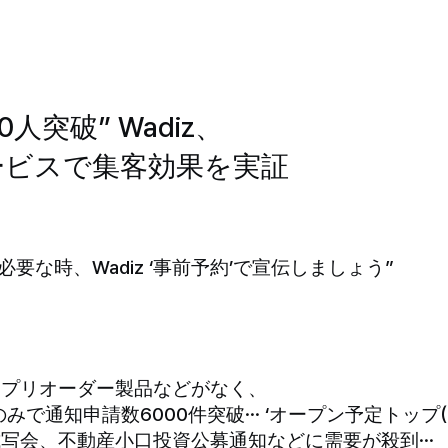
0人突破” Wadiz、
ービスで集客効果を実証
要な時、Wadiz ‘事前予約’で宣伝しましょう”
、プリオーダー製品などがなく、
で通知申請数6000件突破… ‘オープン予定トップ(Top
試写会、不動産小口投資公募通知などに需要が殺到…