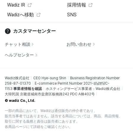
Wadiz IR
採用情報
Wadizへ移動
SNS
カスタマーセンター
チャット相談
お問い合わせ
ヘルプセンター
Wadiz株式会社
CEO Hye-sung Shin
Business Registration Number
258-87-01370
E-commerce Permit Number 2021-성남분당C-
1153
事業者情報を確認
ホスティングサービス事業者：Wadiz株式会社
大韓民国 京畿道城南市盆唐区板橋路242 PDC A棟402号
© wadiz Co., Ltd.
一部の商品において、Wadizは通信販売の仲介者であり、
販売当事者ではありません。該当する商品については、商品、商品情報、
取引に関する義務と責任は販売者にあります。
各商品ページにて詳細をご確認ください。