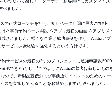
以上をいただいて嬉しく、ターゲット顧客向けにカスタマイズ
述べました。
ービスの正式ローンチを控え、初期ベータ期間に最大71%割
は△事前予約ページ開設 △アプリ最初の画面 △アプリメ
成されました。様々な企業と成功事例を作り、Wadizア
とサービス探索経験を強化するという方針です。
前予約サービスの最初の3つのプロジェクトに通知申請数6000
確認できた」とし、「このようにWadizの顧客は新しいも
ー』なので、新製品宣伝および事前通知イベントのためのマ
サービスを実施してみることをお勧めします」と述べました。