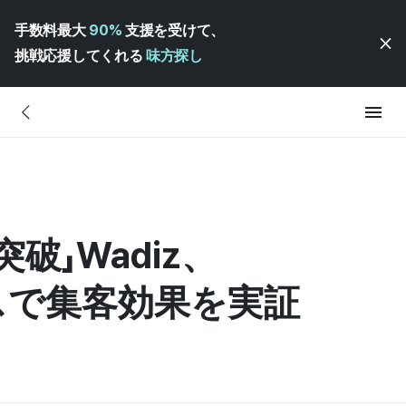
手数料最大
90%
支援を受けて、
挑戦応援してくれる
味方探し
突破」Wadiz、
スで集客効果を実証