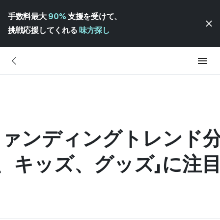
手数料最大
90%
支援を受けて、
挑戦応援してくれる
味方探し
期ファンディングトレンド
、キッズ、グッズ」に注