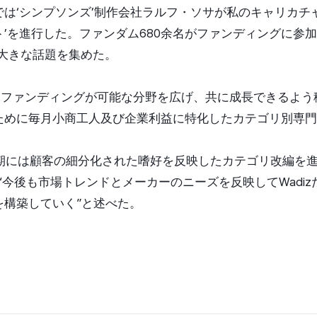
は‘シンプソンズ’制作会社ラルフ・ソサが私のキャリカチ
’を進行した。ファンダム680余名がファンディングに参加し目
て大きな話題を集めた。
後もファンディングが可能な分野を広げ、共に成長できるよ
ために毎月小商工人及び企業利益に特化したカテゴリ別専
上半期には顧客の細分化された嗜好を反映したカテゴリ改編を
“今後も市場トレンドとメーカーのニーズを反映してWadi
を構築していく”と述べた。