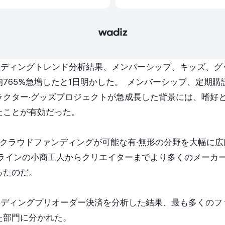
ァンディングトレンド分析結果、メンバーシップ、キッズ、
765%急増したと1日明かした。 メンバーシップ、定期
ラクター·グッズプロジェクトが急成長した背景には、嗜好
たことが有効だった。
個へクラウドファンディングが可能な有·無形の分野を大幅に
フラインの小商工人からクリエイターまでより多くのメーカ
ったのだ。
ァンディングプリオーダー決済を分析した結果、最も多くの
た部門に分かれた。