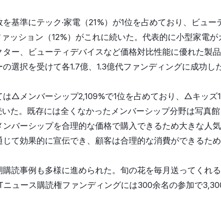
を基準にテック·家電（21%）が1位を占めており、ビュー
ファッション（12%）がこれに続いた。代表的に小型家電
クター、ビューティデバイスなど価格対比性能に優れた製品
の選択を受けて各1.7億、1.3億代ファンディングに成功し
△メンバーシップ2,109%で1位を占めており、△キッズ10
に続いた。既存には全くなかったメンバーシップ分野は写真
メンバーシップを合理的な価格で購入できるため大きな人気
通じて効果的に宣伝でき、顧客は合理的な消費ができるため
期購読事例も多様に進められた。旬の花を毎月送ってくれる
ITニュース購読権ファンディングには300余名の参加で3,3