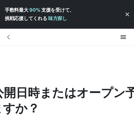
手数料最大
90%
支援を受けて、
挑戦応援してくれる
味方探し
公開日時またはオープン
ますか？