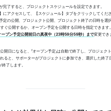
が完了すると、プロジェクトスケジュールを設定できます。
】にアクセスして、【スケジュール】タブをクリックしてくだ
予定の公開、プロジェクト公開、プロジェクト終了の日時を選択し
今すぐ公開するか、オープン予定を公開する日時を指定できます
オープン予定公開前日の真夜中（23時59分59秒）まで
変更でき
ト公開日になると、「オープン予定」は自動で終了し、プロジェク
されると、サポーターがプロジェクトに参加でき、選択した終了日
が終了します。