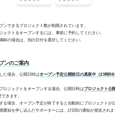
オープンできるプロジェクト数が制限されています。
ジェクトをオープンするには、事前に予約してください。
満杯の場合は、別の日付を選択してください。
プンのご案内
した場合、公開日時は
オープン予定公開前日の真夜中（23時59
プロジェクトをオープンする場合、公開日時は
プロジェクト公開
更できます。
する場合、オープン予定が終了すると自動的にプロジェクトが
開通知を申し込んだサポーターには、計2回の通知が発送されます