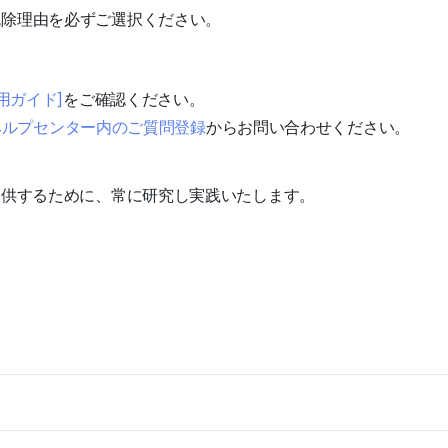
免除理由を必ずご選択ください。
用ガイド]
をご確認ください。
z ヘルプセンター内のご質問登録
からお問い合わせください。
提供するために、常に研究し実践いたします。