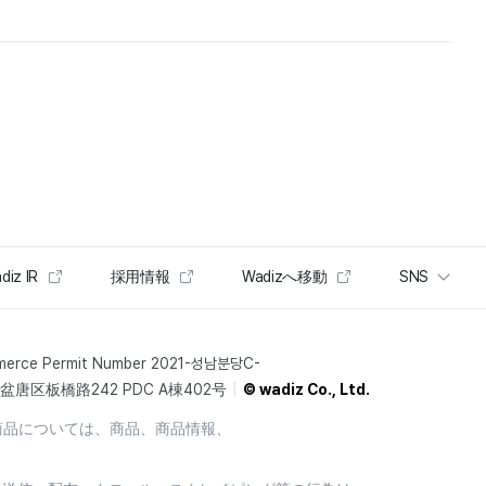
diz IR
採用情報
Wadizへ移動
SNS
merce Permit Number 2021-성남분당C-
唐区板橋路242 PDC A棟402号
© wadiz Co., Ltd.
商品については、商品、商品情報、