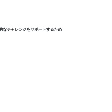
続的なチャレンジをサポートするため
。