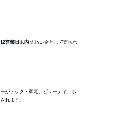
 12営業日以内
先払い金として支払わ
リーがテック・家電、ビューティ、ホ
金されます。