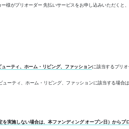
カー様がプリオーダー 先払いサービスをお申し込みいただくと
ビューティ、ホーム・リビング、ファッション
に該当するプリオ
ビューティ、ホーム・リビング、ファッションに該当する場合
定を実施しない場合は、本ファンディング オープン日）からプロ