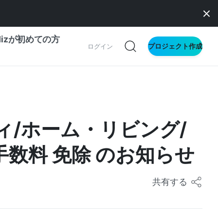
dizが初めての方
プロジェクト作成
ログイン
の一歩ガイド
別ガイド
ィ/ホーム・リビング/
手数料 免除 のお知らせ
ス向け
ドファンディング
サイト
共有する