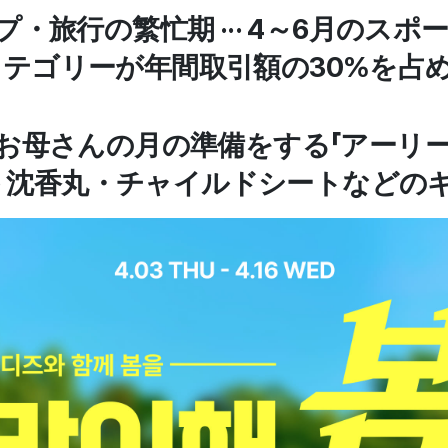
プ・旅行の繁忙期 ··· 4～6月のス
テゴリーが年間取引額の30%を占
・お母さんの月の準備をする「アーリ
··· 沈香丸・チャイルドシートなど