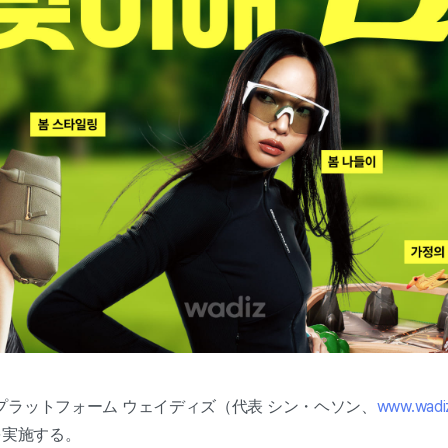
プラットフォーム ウェイディズ（代表 シン・ヘソン、
www.wadiz
を実施する。