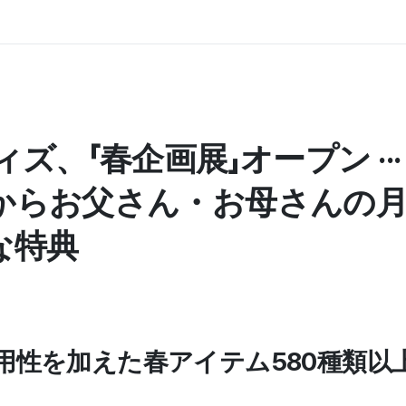
ズ、「春企画展」オープン ··
からお父さん・お母さんの
な特典
実用性を加えた春アイテム580種類以