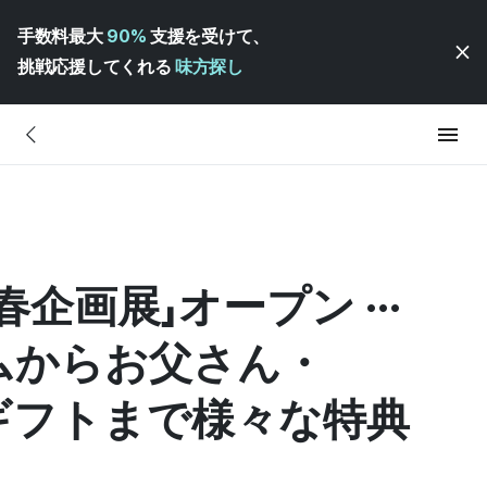
手数料最大
90%
支援を受けて、
挑戦応援してくれる
味方探し
企画展」オープン ···
ムからお父さん・
ギフトまで様々な特典