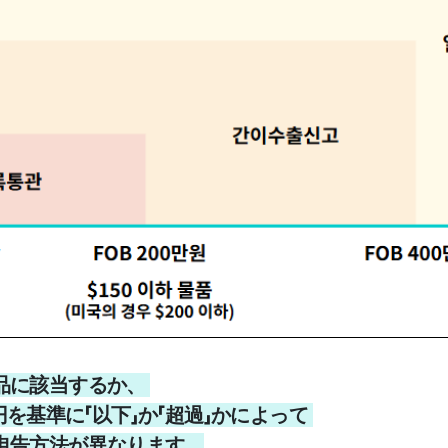
品に該当するか、
円を基準に「以下」か「超過」かによって
申告方法が異なります。