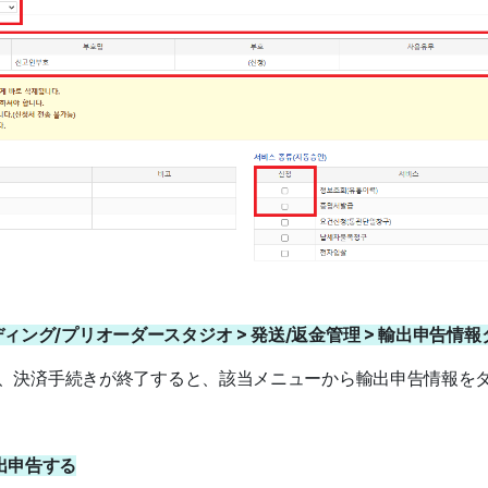
ファンディング/プリオーダースタジオ > 発送/返金管理 > 輸出申告
、決済手続きが終了すると、該当メニューから輸出申告情報を
 輸出申告する