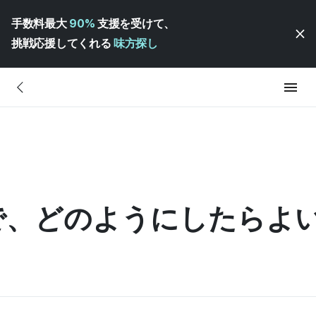
手数料最大
90%
支援を受けて、
挑戦応援してくれる
味方探し
で、どのようにしたらよ