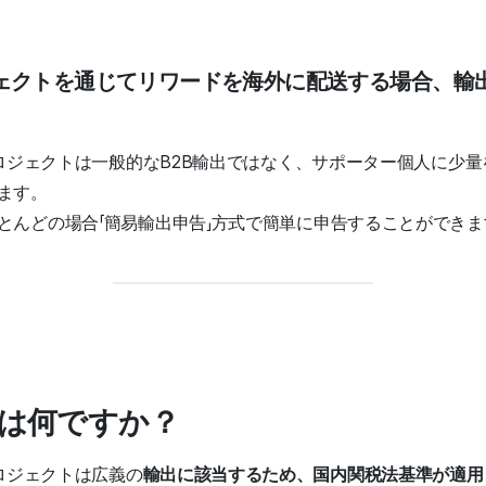
ェクトを通じてリワードを海外に配送する場合、輸
プロジェクトは一般的なB2B輸出ではなく、サポーター個人に少量
ます。
とんどの場合「簡易輸出申告」方式で簡単に申告することができま
告とは何ですか？
プロジェクトは広義の
輸出に該当するため、国内関税法基準が適