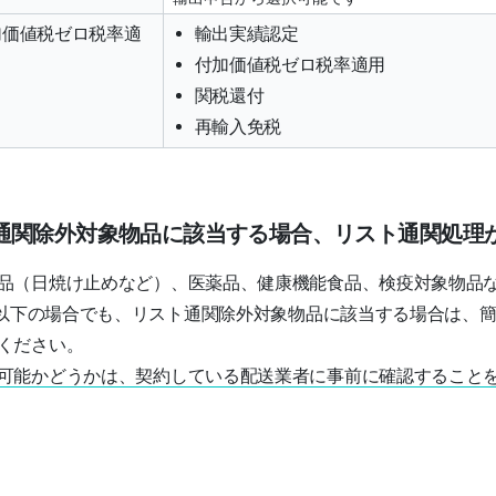
加価値税ゼロ税率適
輸出実績認定
付加価値税ゼロ税率適用
関税還付
再輸入免税
通関除外対象物品に該当する場合、リスト通関処理
品（日焼け止めなど）、医薬品、健康機能食品、検疫対象物品
万円以下の場合でも、リスト通関除外対象物品に該当する場合は、
ください。
可能かどうかは、契約している配送業者に事前に確認すること