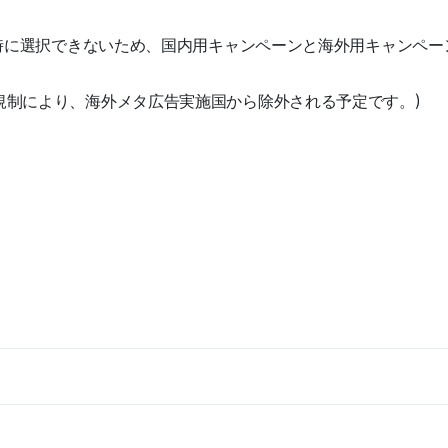
は同時に選択できないため、国内用キャンペーンと海外用キャンペ
規制により、海外メタ広告実施国から除外される予定です。)