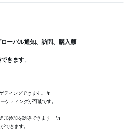
グローバル通知、訪問、購入顧
施できます。
ティングできます。 \n
マーケティングが可能です。
加参加を誘導できます。 \n
とができます。