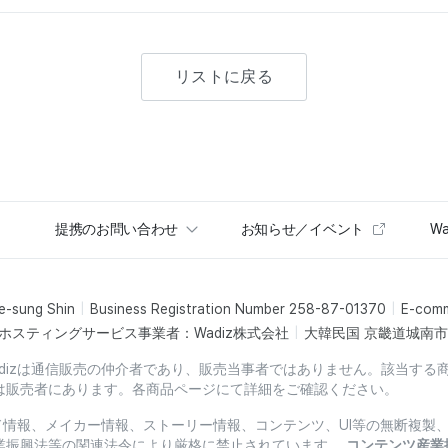
リストに戻る
提携のお問い合わせ
お知らせ／イベント
Wa
e-sung Shin
Business Registration Number 258-87-01370
E-com
ホスティングサービス事業者：Wadiz株式会社
大韓民国 京畿道城南市盆
dizは通信販売の仲介者であり、販売当事者ではありません。該当する
は販売者にあります。各商品ページにて詳細をご確認ください。
ード情報、メイカー情報、ストーリー情報、コンテンツ、UI等の無断複
業振興法等の関連法令により厳格に禁止されています。
コンテンツ産業