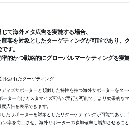
通じて海外メタ広告を実施する場合、
た顧客を対象としたターゲティングが可能であり、
能です。
効率的かつ戦略的にグローバルマーケティングを実
別化されたターゲティング
ディズサポーターと類似した特性を持つ海外サポーターをターゲ
ポーター向けカスタマイズ広告の実行が可能で、より効果的な
再度広告を表示できます。
したサポーターを対象としたリターゲティングが可能であり、追
ョン率を向上させ、海外サポーターの参加確率も増加させるこ