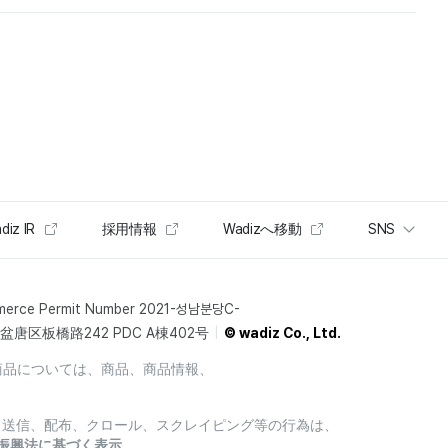
diz IR
採用情報
Wadizへ移動
SNS
merce Permit Number 2021-성남분당C-
唐区板橋路242 PDC A棟402号
© wadiz Co., Ltd.
商品については、商品、商品情報、
製、送信、配布、クロール、スクレイピング等の行為は、
振興法に基づく表示