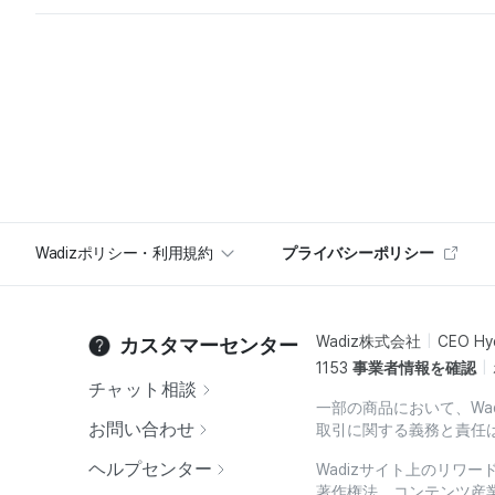
Wadizポリシー・利用規約
プライバシーポリシー
Wadiz株式会社
CEO Hy
カスタマーセンター
1153
事業者情報を確認
チャット相談
一部の商品において、Wa
お問い合わせ
取引に関する義務と責任
ヘルプセンター
Wadizサイト上のリワ
著作権法、コンテンツ産