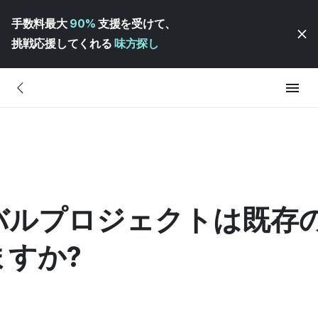
手数料最大
90%
支援を受けて、
挑戦応援してくれる
味方探し
バルプロジェクトは既存
すか?