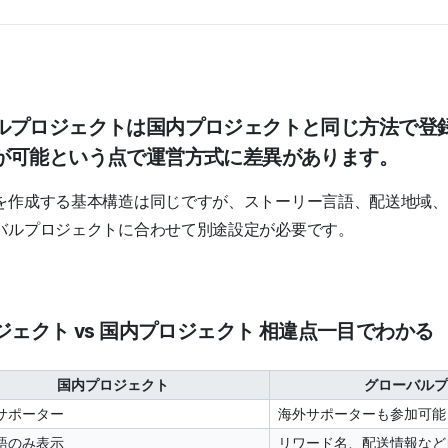
ルプロジェクトは国内プロジェクトと同じ方法で登
が可能という点で運営方式に差異があります。
を作成する基本構造は同じですが、ストーリー言語、配送地域、
バルプロジェクトに合わせて別途設定が必要です。
ジェクト vs 国内プロジェクト 相違点一目でわかる
国内プロジェクト
グローバルプ
サポーター
海外サポーターも参加可能
語のみ表示
リワード名、配送情報など