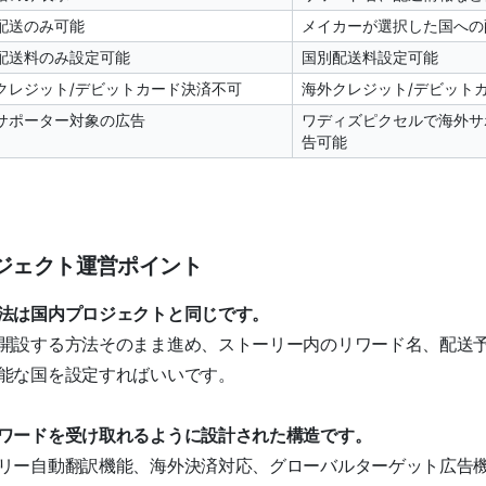
配送のみ可能
メイカーが選択した国への
配送料のみ設定可能
国別配送料設定可能
クレジット/デビットカード決済不可
海外クレジット/デビット
サポーター対象の広告
ワディズピクセルで海外サ
告可能
ロジェクト運営ポイント
法は国内プロジェクトと同じです。
開設する方法そのまま進め、ストーリー内のリワード名、配送
能な国を設定すればいいです。
ワードを受け取れるように設計された構造です。
リー自動翻訳機能、海外決済対応、グローバルターゲット広告