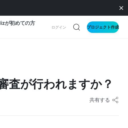
dizが初めての方
プロジェクト作成
ログイン
の一歩ガイド
別ガイド
審査が行われますか？
ス向け
ドファンディング
共有する
サイト