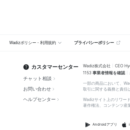
Wadizポリシー・利用規約
プライバシーポリシー
Wadiz株式会社
CEO Hy
カスタマーセンター
1153
事業者情報を確認
チャット相談
一部の商品において、Wa
お問い合わせ
取引に関する義務と責任
ヘルプセンター
Wadizサイト上のリワ
著作権法、コンテンツ産
Androidアプリ