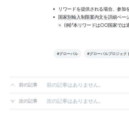
リワードを提供される場合、参加
国家別輸入制限案内文を詳細ペー
(例)「本リワードは○○国家で
#グローバル
#グローバルプロジェク
前の記事はありません。
前の記事
次の記事はありません。
次の記事