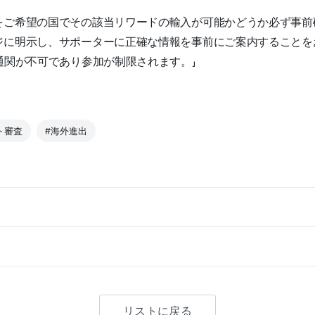
をご希望の国でその該当リワードの輸入が可能かどうか必ず事前
ジに明示し、サポーターに正確な情報を事前にご案内することを
は通関が不可であり参加が制限されます。」
ト審査
#海外進出
リストに戻る