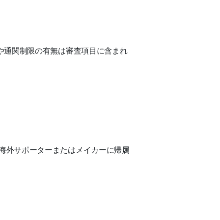
や通関制限の有無は審査項目に含まれ
海外サポーターまたはメイカーに帰属