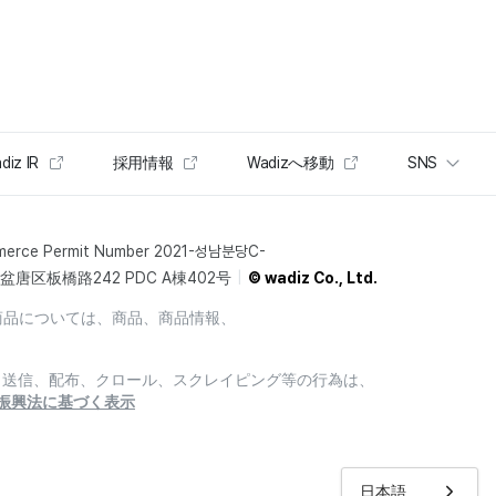
diz IR
採用情報
Wadizへ移動
SNS
merce Permit Number 2021-성남분당C-
唐区板橋路242 PDC A棟402号
© wadiz Co., Ltd.
商品については、商品、商品情報、
製、送信、配布、クロール、スクレイピング等の行為は、
振興法に基づく表示
日本語