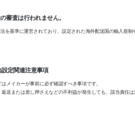
途の審査は行われません。
内法を基準に運営されており、設定された海外配送国の輸入規制
地設定関連注意事項
どはメイカーが事前に必ず確認すべき事項です。
、返送または差し押さえなどの不利益が発生しても、該当責任は