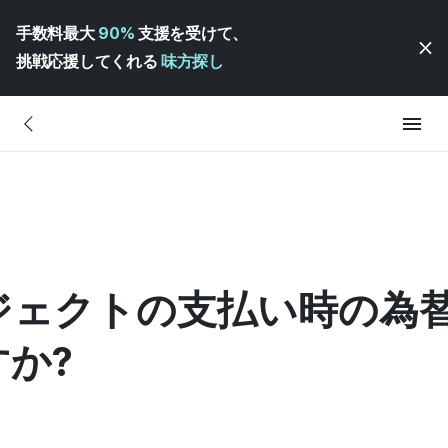
手数料最大
90%
支援を受けて、
挑戦応援してくれる
味方探し
ジェクトの支払い時の為
か?