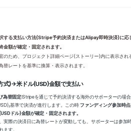
する支払い方法(Stripe予約決済またはAlipay即時決済)に
終金額が確定・固定されます。
宜のため、プロジェクト詳細ページ(ストーリー)内に表示され
為替レートを基準に換算・表示されます。
決済方式)→米ドル(USD)金額で支払い
び為替固定:
Stripeを通じて予約決済する海外のサポーターの場
USD)」基準で決済が進行します。この時
ファンディング参加時点
(USDドル)金額が確定・固定されます。
、実際の決済日に為替レートが変動しても、サポーターは参加
れます。