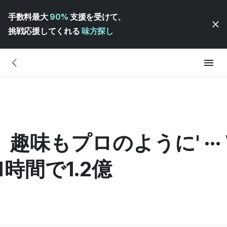
手数料最大
90%
支援を受けて、
挑戦応援してくれる
味方探し
味もプロのように' ··· W
1時間で1.2億