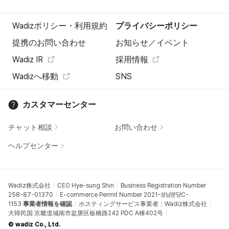
Wadizポリシー・利用規約
プライバシーポリシー
提携のお問い合わせ
お知らせ／イベント
Wadiz IR
採用情報
Wadizへ移動
SNS
カスタマーセンター
チャット相談
お問い合わせ
ヘルプセンター
Wadiz株式会社
CEO Hye-sung Shin
Business Registration Number
258-87-01370
E-commerce Permit Number 2021-성남분당C-
1153
事業者情報を確認
ホスティングサービス事業者：Wadiz株式会社
大韓民国 京畿道城南市盆唐区板橋路242 PDC A棟402号
© wadiz Co., Ltd.