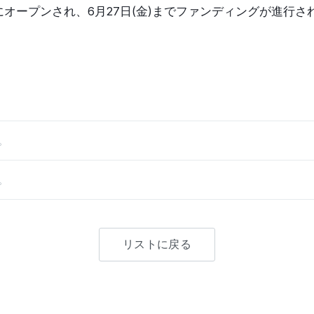
オープンされ、6月27日(金)までファンディングが進行さ
。
。
リストに戻る