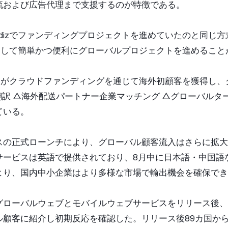
流および広告代理まで支援するのが特徴である。
dizでファンディングプロジェクトを進めていたのと同じ
設定して簡単かつ便利にグローバルプロジェクトを進めること
カーがクラウドファンディングを通じて海外初顧客を獲得し
翻訳 △海外配送パートナー企業マッチング △グローバルタ
ている。
スの正式ローンチにより、グローバル顧客流入はさらに拡大
サービスは英語で提供されており、8月中に日本語・中国語
より、国内中小企業はより多様な市場で輸出機会を確保でき
dizグローバルウェブとモバイルウェブサービスをリリース後、
ル顧客に紹介し初期反応を確認した。リリース後89カ国から