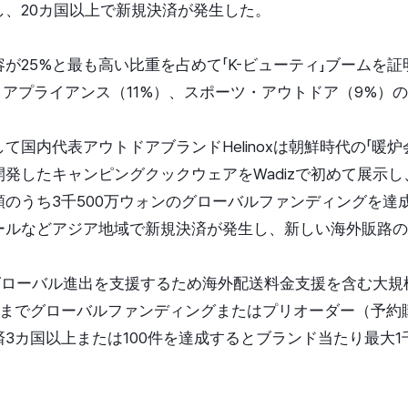
し、20カ国以上で新規決済が発生した。
が25%と最も高い比重を占めて「K-ビューティ」ブームを
クアプライアンス（11%）、スポーツ・アウトドア（9%）
て国内代表アウトドアブランドHelinoxは朝鮮時代の「暖炉
発したキャンピングクックウェアをWadizで初めて展示し
のうち3千500万ウォンのグローバルファンディングを達
ールなどアジア地域で新規決済が発生し、新しい海外販路の
のグローバル進出を支援するため海外配送料金支援を含む大
1日までグローバルファンディングまたはプリオーダー（予約
3カ国以上または100件を達成するとブランド当たり最大