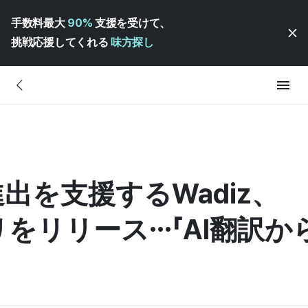
手数料最大
90%
支援を受けて、
挑戦応援してくれる
味方探し
出を支援するWadiz、
をリリース…「AI翻訳か