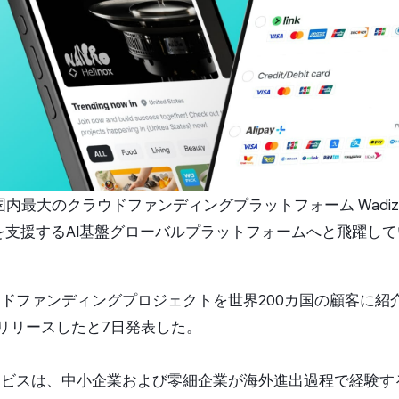
た国内最大のクラウドファンディングプラットフォーム Wadi
を支援するAI基盤グローバルプラットフォームへと飛躍して
ウドファンディングプロジェクトを世界200カ国の顧客に紹介す
リリースしたと7日発表した。
サービスは、中小企業および零細企業が海外進出過程で経験す