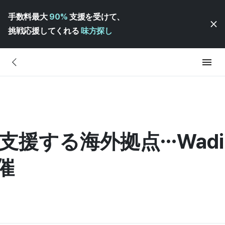
手数料最大
90%
支援を受けて、
挑戦応援してくれる
味方探し
援する海外拠点…Wadiz
催