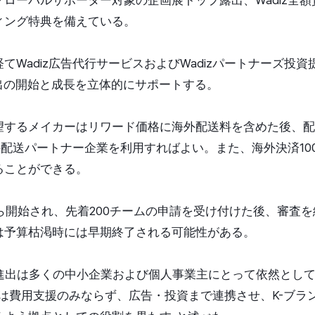
ィング特典を備えている。
てWadiz広告代行サービスおよびWadizパートナーズ投
出の開始と成長を立体的にサポートする。
望するメイカーはリワード価格に海外配送料を含めた後、配
海外配送パートナー企業を利用すればよい。また、海外決済10
ることができる。
ら開始され、先着200チームの申請を受け付けた後、審査
は予算枯渇時には早期終了される可能性がある。
海外進出は多くの中小企業および個人事業主にとって依然とし
dizは費用支援のみならず、広告・投資まで連携させ、K-ブ