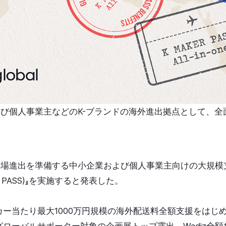
および個人事業主などのK-ブランドの海外進出拠点として、
ル市場進出を準備する中小企業および個人事業主向けの大規模支
R PASS)』を実施すると発表した。
ー当たり最大1000万円規模の海外配送料全額支援をはじめ、
ローバルサポーター対象の企画展トップ露出、Wadiz全