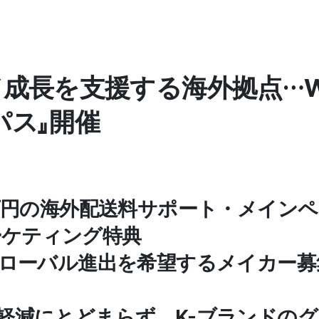
成長を支援する海外拠点…Wad
パス』開催
00万円の海外配送料サポート・メイン
ーケティング特典
らグローバル進出を希望するメイカー募
担軽減にとどまらず、K-ブランドの