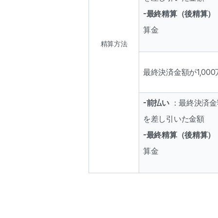
-最終精算（後精算）
算金
精算方法
最終決済金額が1,00
-前払い
：最終決済金
を差し引いた金額
-最終精算（後精算） 
算金