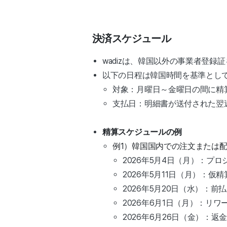
決済スケジュール
wadizは、韓国以外の事業者登
以下の日程は韓国時間を基準とし
対象：月曜日～金曜日の間に精
支払日：明細書が送付された翌
精算スケジュールの例
例1）韓国国内での注文または
2026年5月4日（月）：プ
2026年5月11日（月）：仮
2026年5月20日（水）：前
2026年6月1日（月）：リ
2026年6月26日（金）：返