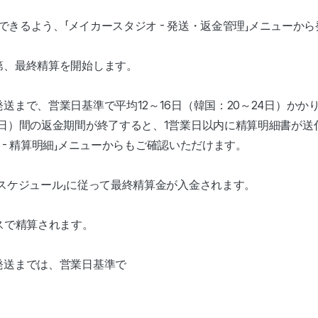
認できるよう、「メイカースタジオ - 発送・返金管理」メニュー
第、最終精算を開始します。
送まで、営業日基準で平均12～16日（韓国：20～24日）かか
5日）間の返金期間が終了すると、1営業日以内に精算明細書が送
io - 精算明細」メニューからもご確認いただけます。
スケジュール」に従って最終精算金が入金されます。
スで精算されます。
発送までは、営業日基準で