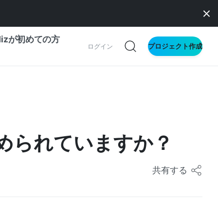
dizが初めての方
プロジェクト作成
ログイン
の一歩ガイド
別ガイド
められていますか？
ス向け
ドファンディング
共有する
サイト