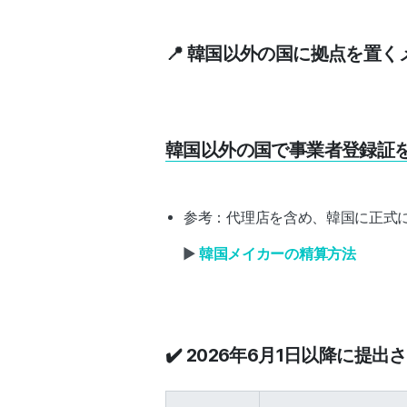
📍 韓国以外の国に拠点を置く
韓国以外の国で事業者登録証
参考：代理店を含め、韓国に正式
▶️
韓国メイカーの精算方法
✔️ 2026年6月1日以降に