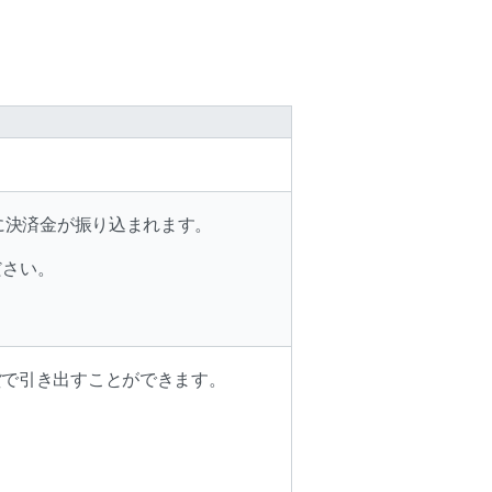
び口座に決済金が振り込まれます。
ください。
地通貨で引き出すことができます。