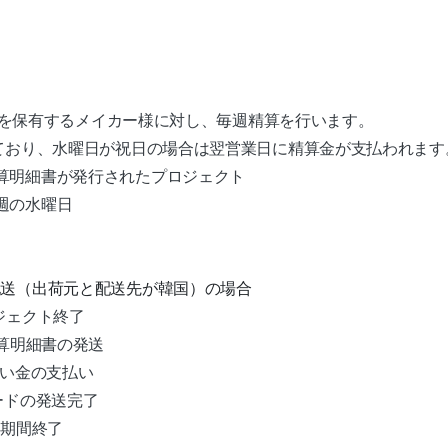
録証を保有するメイカー様に対し、毎週精算を行います。
ており、水曜日が祝日の場合は翌営業日に精算金が支払われます
算明細書が発行されたプロジェクト
週の水曜日
配送（出荷元と配送先が韓国）の場合
ロジェクト終了
精算明細書の発送
払い金の支払い
ワードの発送完了
金期間終了