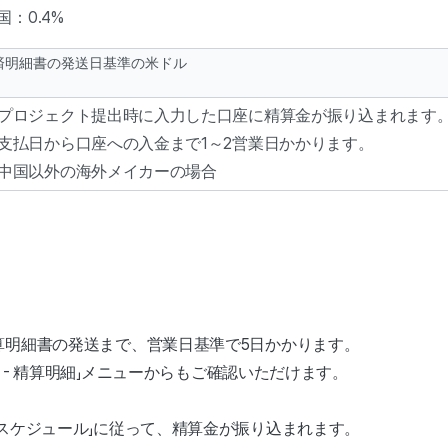
国：0.4%
済明細書の発送日基準の米ドル
プロジェクト提出時に入力した口座に精算金が振り込まれます
支払日から口座への入金まで1～2営業日かかります。
中国以外の海外メイカーの場合
算明細書の発送まで、営業日基準で5日かかります。
io - 精算明細」メニューからもご確認いただけます。
スケジュール」に従って、精算金が振り込まれます。