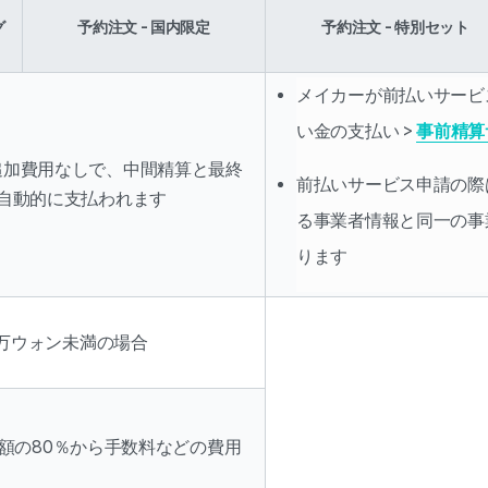
グ
予約注文 - 国内限定
予約注文 - 特別セット
メイカーが前払いサービ
い金の支払い > 
事前精算
追加費用なしで、中間精算と最終
前払いサービス申請の際は
自動的に支払われます
る事業者情報と同一の事
ります
0万ウォン未満の場合
金額の80％から手数料などの費用