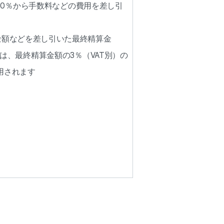
60％から手数料などの費用を差し引
金額などを差し引いた最終精算金
は、最終精算金額の3％（VAT別）の
用されます