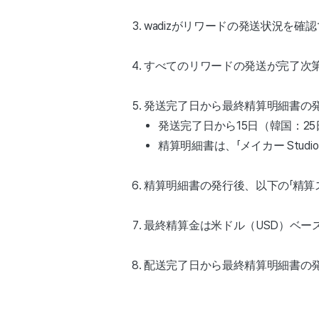
wadizがリワードの発送状況を確
すべてのリワードの発送が完了次
発送完了日から最終精算明細書の発
発送完了日から15日（韓国：2
精算明細書は、「メイカー Stud
精算明細書の発行後、以下の「精算
最終精算金は米ドル（USD）ベー
配送完了日から最終精算明細書の