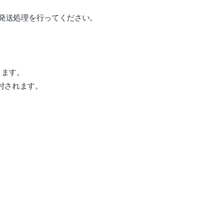
から発送処理を行ってください。
ります。
付されます。