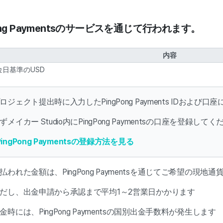
gPong Paymentsのサービスを通じて行われます。
内容
金日基準のUSD
プロジェクト提出時に入力したPingPong Payments IDおよ
ずメイカー Studio内にPingPong Paymentsの口座を登録して
PingPong Paymentsの登録方法を見る
支払われた金額は、PingPong Paymentsを通じてご希望の現
ただし、出金申請から承認まで平均1～2営業日かかります
出金時には、PingPong Paymentsの国別出金手数料が発生します