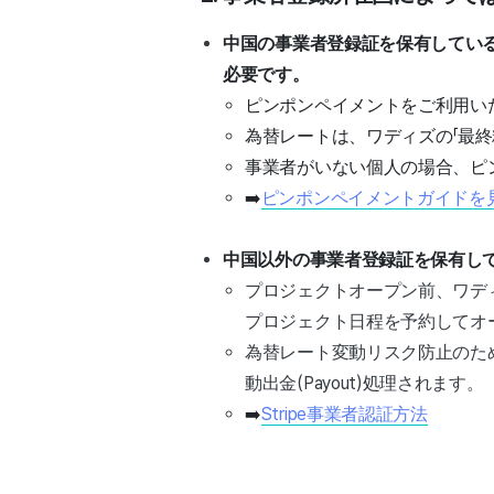
中国の事業者登録証を保有しているメ
必要です。
ピンポンペイメントをご利用い
為替レートは、ワディズの「最終
事業者がいない個人の場合、ピ
➡️
ピンポンペイメントガイドを
中国以外の事業者登録証を保有してい
プロジェクトオープン前、ワディズス
プロジェクト日程を予約してオ
為替レート変動リスク防止のため
動出金(Payout)処理されます。
➡️
Stripe事業者認証方法