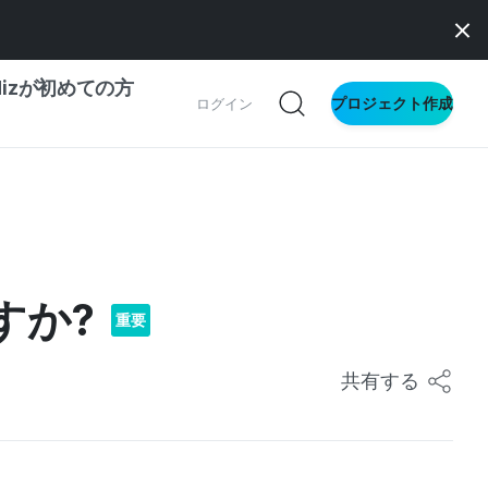
dizが初めての方
プロジェクト作成
ログイン
の一歩ガイド
別ガイド
すか?
重要
ス向け
ドファンディング
共有する
サイト