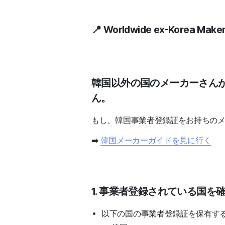
📍 Worldwide ex-Korea Make
韓国以外の国のメーカーさん
ん。
もし、韓国事業者登録証をお持ちの
➡️
韓国メーカーガイドを見に行く
1. 事業者登録されている国を
以下の国の事業者登録証を保有す