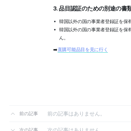
3. 品目認証のための別途の
韓国以外の国の事業者登録証を保
韓国以外の国の事業者登録証を保
ん。
➡️
直購可能品目を見に行く
前の記事はありません。
前の記事
次の記事はありません。
次の記事