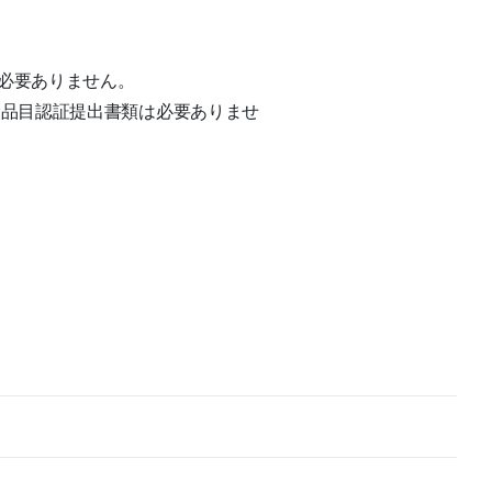
必要ありません。
む
品目認証提出書類
は必要ありませ