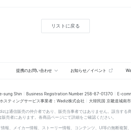
リストに戻る
提携のお問い合わせ
お知らせ／イベント
Wa
e-sung Shin
Business Registration Number 258-87-01370
E-com
ホスティングサービス事業者：Wadiz株式会社
大韓民国 京畿道城南市盆
dizは通信販売の仲介者であり、販売当事者ではありません。該当する
は販売者にあります。各商品ページにて詳細をご確認ください。
ード情報、メイカー情報、ストーリー情報、コンテンツ、UI等の無断複