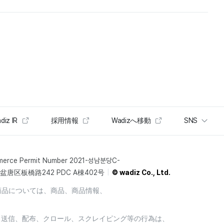
diz IR
採用情報
Wadizへ移動
SNS
merce Permit Number 2021-성남분당C-
唐区板橋路242 PDC A棟402号
© wadiz Co., Ltd.
商品については、商品、商品情報、
製、送信、配布、クロール、スクレイピング等の行為は、