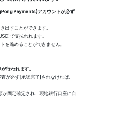
g Payments)アカウントが必ず
引き出すことができます。
USD)で支払われます。
クトを進めることができません。
精算が行われます。
)審査が必ず[承認完了]されなければ、
金額が固定確定され、現地銀行口座に自