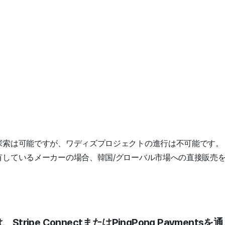
探索は可能ですが、ワディズプロジェクトの進行は不可能です
有しているメーカーの場合、韓国/グローバル市場への直接販売
tripe ConnectまたはPingPong Paymen