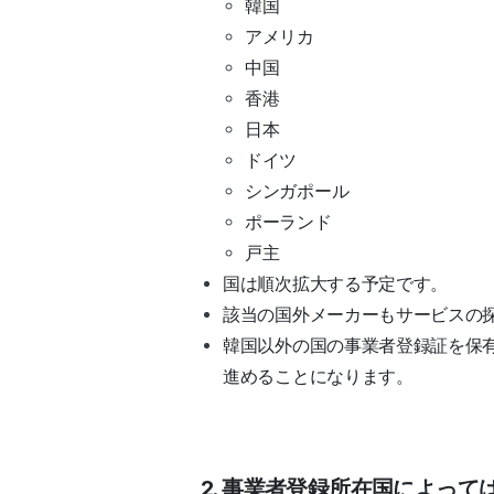
韓国
アメリカ
中国
香港
日本
ドイツ
シンガポール
ポーランド
戸主
国は順次拡大する予定です。
該当の国外メーカーもサービスの
韓国以外の国の事業者登録証を保
進めることになります。
2. 事業者登録所在国によっては、S