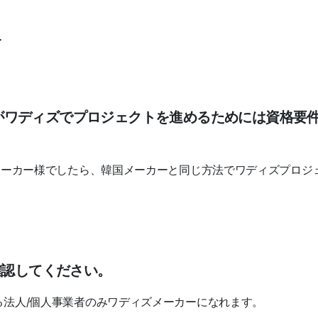
r
がワディズでプロジェクトを進めるためには資格要
メーカー様でしたら、韓国メーカーと同じ方法でワディズプロジ
確認してください。
る法人/個人事業者のみワディズメーカーになれます。