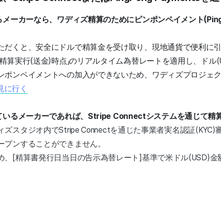
ーカーなら、ワディズ精算のためにピンポンペイメント(PingPon
ただくと、安全にドルで精算金を受け取り、現地通貨で便利に
精算実行(送金)時点」のリアルタイム為替レートを適用し、ドル(
ンポンペイメントへの加入ができないため、ワディズプロジェ
見に行く
るメーカーであれば、Stripe Connectシステムを通じて
タジオ内でStripe Connectを通じた事業者実名認証(KYC
ープンすることができません。
、[精算書発行日当日の告示為替レート]基準で米ドル(USD)