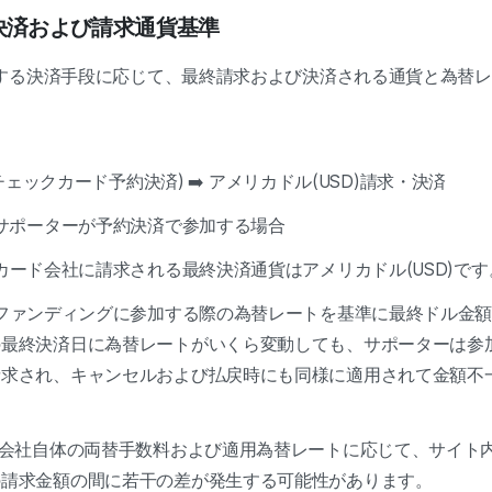
ー決済および請求通貨基準
する決済手段に応じて、最終請求および決済される通貨と為替レ
ト/チェックカード予約決済) ➡️ アメリカドル(USD)請求・決済
のサポーターが予約決済で参加する場合
のカード会社に請求される最終決済通貨はアメリカドル(USD)です
: ファンディングに参加する際の為替レートを基準に最終ドル金
の最終決済日に為替レートがいくら変動しても、サポーターは参
請求され、キャンセルおよび払戻時にも同様に適用されて金額不
ド会社自体の両替手数料および適用為替レートに応じて、サイト
の請求金額の間に若干の差が発生する可能性があります。