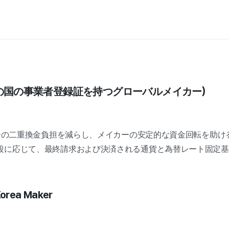
外の国の事業者登録証を持つグローバルメイカー)
ーターの二重換金負担を減らし、メイカーの安定的な資金回転を助
段に応じて、最終請求および決済される通貨と為替レート固定基
Korea Maker