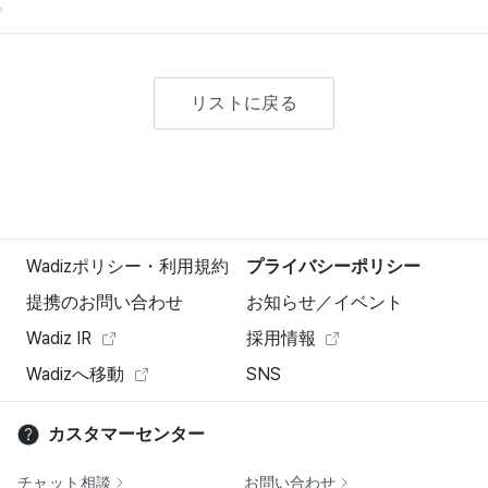
。
リストに戻る
Wadizポリシー・利用規約
プライバシーポリシー
提携のお問い合わせ
お知らせ／イベント
Wadiz IR
採用情報
Wadizへ移動
SNS
カスタマーセンター
チャット相談
お問い合わせ