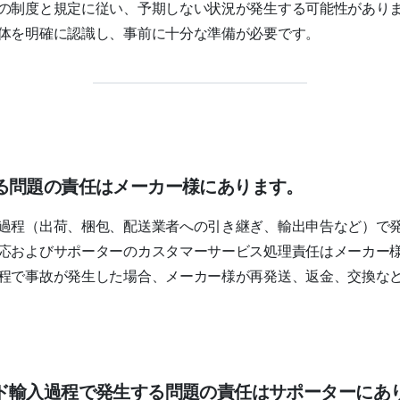
の制度と規定に従い、予期しない状況が発生する可能性があり
体を明確に認識し、事前に十分な準備が必要です。
る問題の責任はメーカー様にあります。
過程（出荷、梱包、配送業者への引き継ぎ、輸出申告など）で
応およびサポーターのカスタマーサービス処理責任はメーカー
程で事故が発生した場合、メーカー様が再発送、返金、交換な
ド輸入過程で発生する問題の責任はサポーターにあ