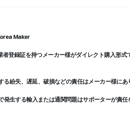
Korea Maker
業者登録証を持つメーカー様がダイレクト購入形式
発生する紛失、遅延、破損などの責任はメーカー様に
で発生する輸入または通関問題はサポーターが責任