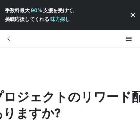
手数料最大
90%
支援を受けて、
挑戦応援してくれる
味方探し
プロジェクトのリワード
りますか?