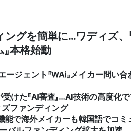
ングを簡単に...ワディズ、『
ム』本格始動
Iエージェント『WAi』メイカー問い合
人が受けた『AI審査』...AI技術の高度
ィズファンディング
翻訳機能で海外メイカーも韓国語でコ
グローバルファンディング拡大を加速