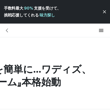
手数料最大
90%
支援を受けて、
挑戦応援してくれる
味方探し
簡単に...ワディズ、
ォーム』本格始動