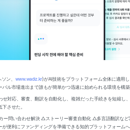
ヘソン、
www.wadiz.kr
)がAI技術をプラットフォーム全体に適用
ーバル市場進出まで誰もが簡単かつ迅速に始められる環境を構築
合わせ対応、審査、翻訳を自動化し、複雑だった手続きを短縮し
低下させた。
ー問い合わせ解決 △ストーリー審査自動化 △多言語翻訳など3
ーが便利にファンディングを準備できる知的プラットフォームへ