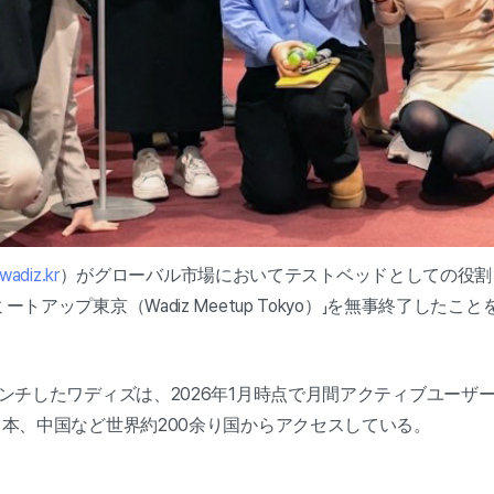
adiz.kr
）がグローバル市場においてテストベッドとしての役割
アップ東京（Wadiz Meetup Tokyo）」を無事終了したこ
ンチしたワディズは、2026年1月時点で月間アクティブユーザー
日本、中国など世界約200余り国からアクセスしている。