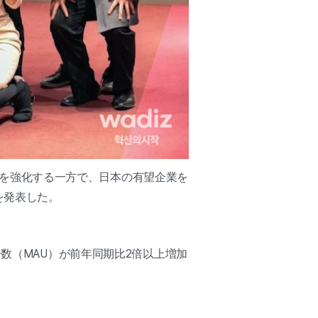
を強化する一方で、日本の有望企業を
とを発表した。
数（MAU）が前年同期比2倍以上増加