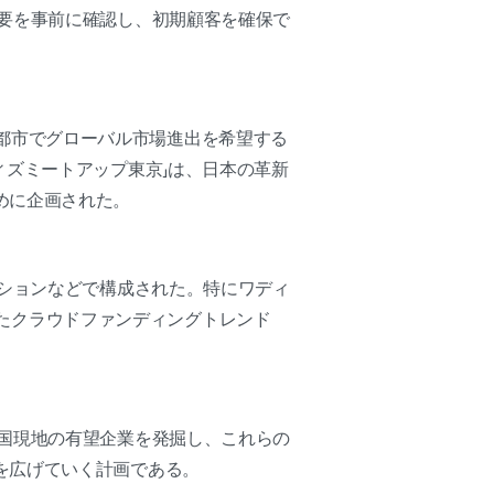
要を事前に確認し、初期顧客を確保で
主要都市でグローバル市場進出を希望する
ィズミートアップ東京」は、日本の革新
めに企画された。
ションなどで構成された。特にワディ
析したクラウドファンディングトレンド
国現地の有望企業を発掘し、これらの
を広げていく計画である。