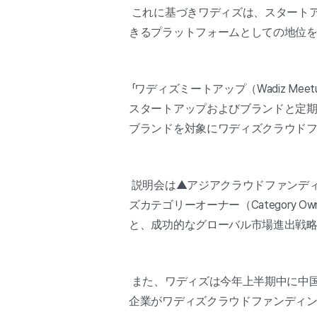
これに基づきワディズは、スタート
きるプラットフォームとしての地位
「ワディズミートアップ（Wadiz 
スタートアップおよびブランドと定期
ブランドを対象にワディズクラウド
説明会は▲アジアクラウドファンディ
ズカテゴリーオーナー（Categor
と、成功的なグローバル市場進出戦
また、ワディズは今年上半期中に中
企業がワディズクラウドファンディ