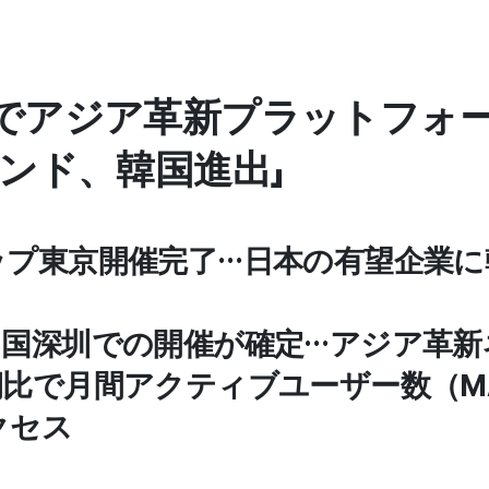
アジア革新プラットフォーム
ンド、韓国進出」
ップ東京開催完了…日本の有望企業
で中国深圳での開催が確定…アジア革
期比で月間アクティブユーザー数（M
クセス