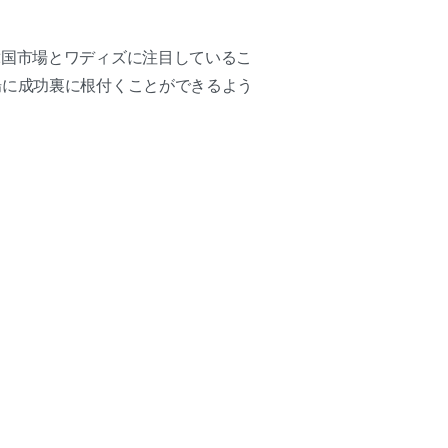
韓国市場とワディズに注目しているこ
場に成功裏に根付くことができるよう