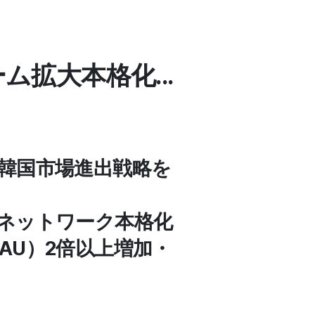
拡大本格化...
に韓国市場進出戦略を
新ネットワーク本格化
AU）2倍以上増加・