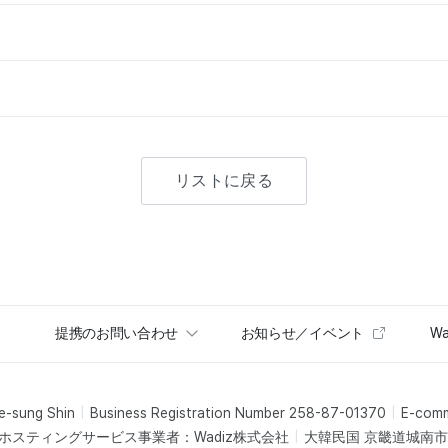
リストに戻る
提携のお問い合わせ
お知らせ／イベント
Wa
e-sung Shin
Business Registration Number 258-87-01370
E-com
ホスティングサービス事業者：Wadiz株式会社
大韓民国 京畿道城南市盆