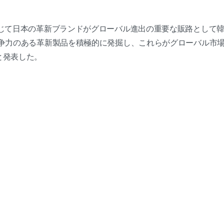
じて日本の革新ブランドがグローバル進出の重要な販路として
競争力のある革新製品を積極的に発掘し、これらがグローバル市
と発表した。