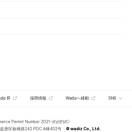
diz IR
採用情報
Wadizへ移動
SNS
merce Permit Number 2021-성남분당C-
唐区板橋路242 PDC A棟402号
© wadiz Co., Ltd.