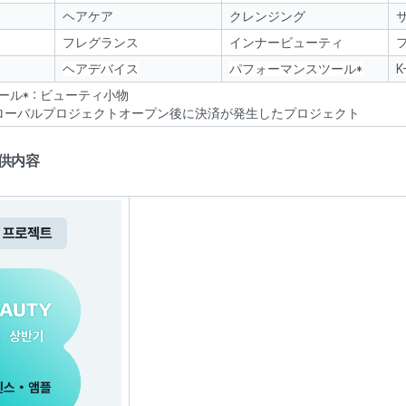
ヘアケア
クレンジング
フレグランス
インナービューティ
ヘアデバイス
パフォーマンスツール*
K
ル* : ビューティ小物
* : グローバルプロジェクトオープン後に決済が発生したプロジェクト
供内容