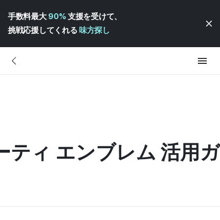
手数料最大
90%
支援を受けて、
挑戦応援してくれる
味方探し
ーティ エンブレム 活用