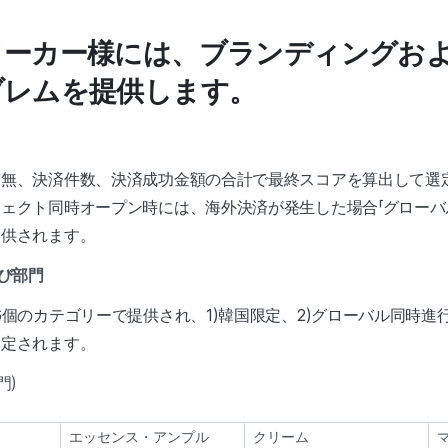
メーカー様には、ブランディングおよ
ブレムを提供します。
有無、決済件数、決済成功金額の合計で最終スコアを算出して選
ェクト同時オープン時には、海外決済が発生した場合「グローバ
提供されます。
び部門
個のカテゴリーで提供され、1)韓国限定、2)グローバル同時進行、3)
選定されます。
門)
エッセンス・アンプル
クリーム