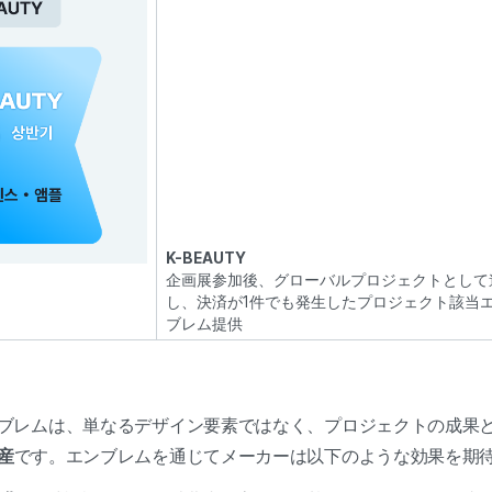
K-BEAUTY
企画展参加後、グローバルプロジェクトとして
し、決済が1件でも発生したプロジェクト該当
ブレム提供
ブレムは、単なるデザイン要素ではなく、プロジェクトの成果
産
です。エンブレムを通じてメーカーは以下のような効果を期