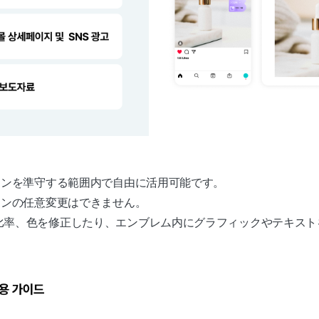
インを準守する範囲内で自由に活用可能です。
インの任意変更はできません。
比率、色を修正したり、エンブレム内にグラフィックやテキスト