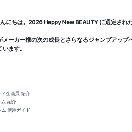
こんにちは。2026 Happy New BEAUTY に選定
。
がメーカー様の次の成長とさらなるジャンプアップ
ています。
ーティ企画展 紹介
レム 紹介
ブレム 使用ガイド