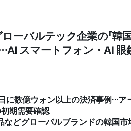
、グローバルテック企業の「韓
…AI スマートフォン・AI 
当日に数億ウォン以上の決済事例…ア
の初期需要確認
目製品などグローバルブランドの韓国