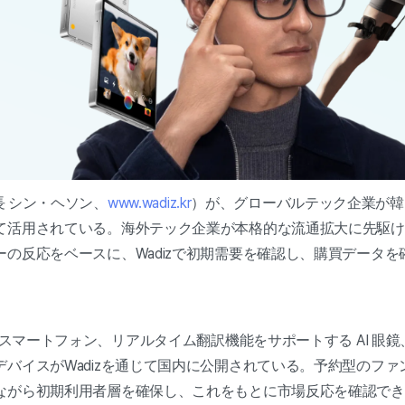
長 シン・ヘソン、
www.wadiz.kr
）が、グローバルテック企業が韓
て活用されている。海外テック企業が本格的な流通拡大に先駆け
ーの反応をベースに、Wadizで初期需要を確認し、購買データ
のスマートフォン、リアルタイム翻訳機能をサポートする AI 眼
バイスがWadizを通じて国内に公開されている。予約型のフ
ながら初期利用者層を確保し、これをもとに市場反応を確認で