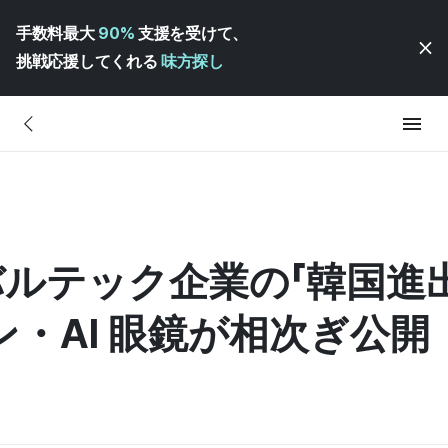
手数料最大
90%
支援を受けて、
挑戦応援してくれる
味方探し
ーバルテック企業の「韓国進
ン・AI 眼鏡が相次ぎ公開