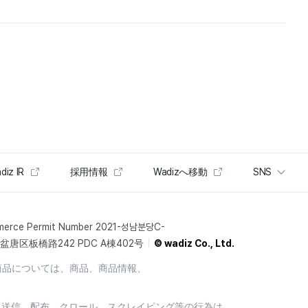
diz IR
採用情報
Wadizへ移動
SNS
merce Permit Number 2021-성남분당C-
唐区板橋路242 PDC A棟402号
© wadiz Co., Ltd.
商品については、商品、商品情報、
製、送信、配布、クロール、スクレイピング等の行為は、