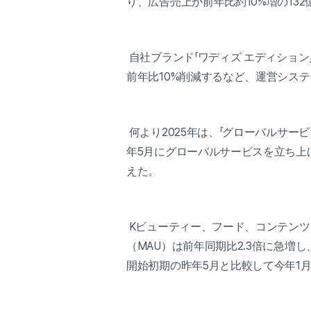
り、広告売上が前年比約10%増の13
自社ブランド「ワディズ エディション
前年比10%削減するなど、運営シス
何より2025年は、「グローバルサ
年5月にグローバルサービスを立ち上
えた。
Kビューティー、フード、コンテンツ
（MAU）は前年同期比2.3倍に急
開始初期の昨年5月と比較して今年1月