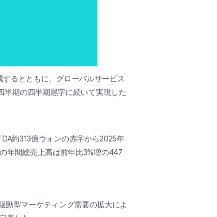
達成するとともに、グローバルサービス
第4四半期の四半期黒字に続いて実現した
DA約313億ウォンの赤字から2025年
の年間総売上高は前年比3%増の447
駆動型マーケティング需要の拡大によ