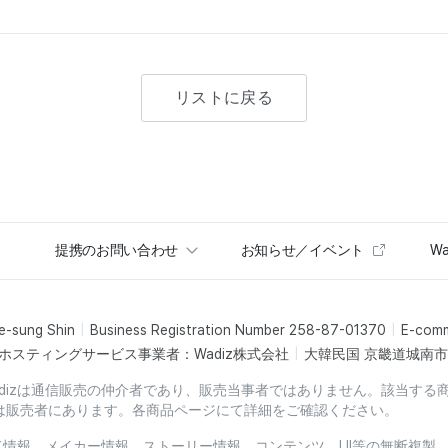
リストに戻る
提携のお問い合わせ
お知らせ／イベント
Wa
e-sung Shin
Business Registration Number 258-87-01370
E-com
ホスティングサービス事業者：Wadiz株式会社
大韓民国 京畿道城南市盆
dizは通信販売の仲介者であり、販売当事者ではありません。該当する
は販売者にあります。各商品ページにて詳細をご確認ください。
ード情報、メイカー情報、ストーリー情報、コンテンツ、UI等の無断複