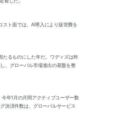
て定着した。
コスト面では、AI導入により販管費を
確固たるものにした年だ。ワディズは昨
築し、グローバル市場進出の基盤を整
今年1月の月間アクティブユーザー数
ング決済件数は、グローバルサービス