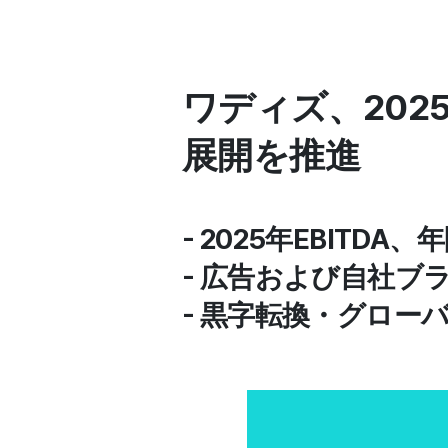
ワディズ、20
展開を推進
- 2025年EBITD
- 広告および自社ブ
- 黒字転換・グロー