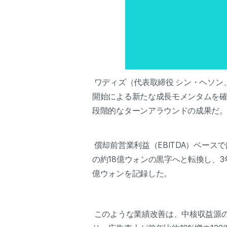
ワディズ（代表取締役 シン・ヘソン
開始による新たな成長モメンタムを確保
段階的なターンアラウンドの成果だ
償却前営業利益（EBITDA）ベースでは
の約18億ウォンの黒字へと転換し、3
億ウォンを記録した。
このような業績改善は、中核収益源