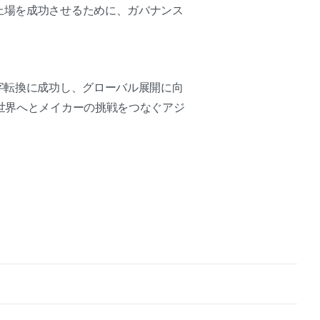
上場を成功させるために、ガバナンス
字転換に成功し、グローバル展開に向
全世界へとメイカーの挑戦をつなぐアジ