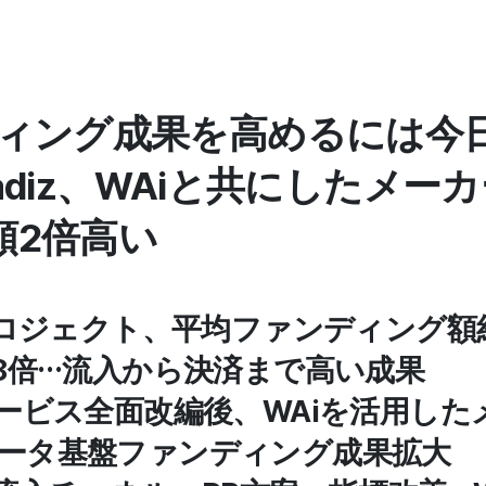
ディング成果を高めるには今
adiz、WAiと共にしたメー
額2倍高い
用プロジェクト、平均ファンディング額
.8倍…流入から決済まで高い成果
サービス全面改編後、WAiを活用した
データ基盤ファンディング成果拡大