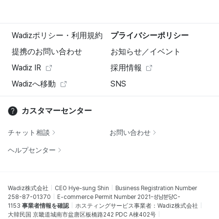
Wadizポリシー・利用規約
プライバシーポリシー
提携のお問い合わせ
お知らせ／イベント
Wadiz IR
採用情報
Wadizへ移動
SNS
カスタマーセンター
チャット相談
お問い合わせ
ヘルプセンター
Wadiz株式会社
CEO Hye-sung Shin
Business Registration Number
258-87-01370
E-commerce Permit Number 2021-성남분당C-
1153
事業者情報を確認
ホスティングサービス事業者：Wadiz株式会社
大韓民国 京畿道城南市盆唐区板橋路242 PDC A棟402号