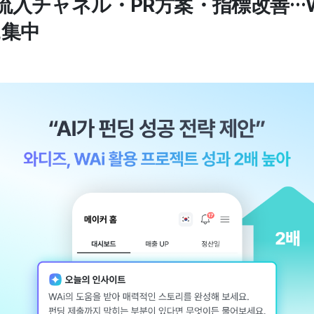
・流入チャネル・PR方案・指標改善…
に集中