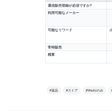
通信販売登録が必須ですか?
利用可能なメーカー
可能なリワード
常時販売
精算
#返品
#ストア
#Wadizのみ