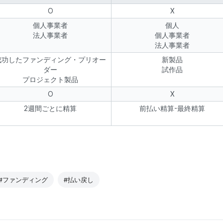
O
X
個人事業者
個人
法人事業者
個人事業者
法人事業者
成功したファンディング・プリオー
新製品
ダー
試作品
プロジェクト製品
O
X
2週間ごとに精算
前払い精算-最終精算
#ファンディング
#払い戻し