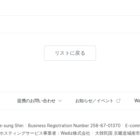
リストに戻る
提携のお問い合わせ
お知らせ／イベント
Wa
e-sung Shin
Business Registration Number 258-87-01370
E-com
ホスティングサービス事業者：Wadiz株式会社
大韓民国 京畿道城南市盆