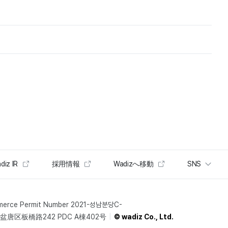
diz IR
採用情報
Wadizへ移動
SNS
merce Permit Number 2021-성남분당C-
唐区板橋路242 PDC A棟402号
© wadiz Co., Ltd.