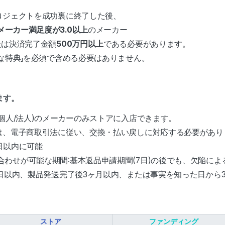
ロジェクトを成功裏に終了した後、
メーカー満足度が3.0以上
のメーカー
たは決済完了金額
500万円以上
である必要があります。
な特典」を必須で含める必要はありません。
ます。
個人/法人)のメーカーのみストアに入店できます。
は、電子商取引法に従い、交換・払い戻しに対応する必要があり
日以内に可能
わせが可能な期間:基本返品申請期間(7日)の後でも、欠陥に
0日以内、製品発送完了後3ヶ月以内、または事実を知った日から3
ストア
ファンディング