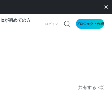
dizが初めての方
プロジェクト作成
ログイン
の一歩ガイド
別ガイド
ス向け
ドファンディング
共有する
サイト