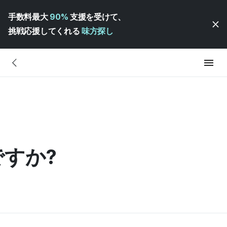
手数料最大
90%
支援を受けて、
挑戦応援してくれる
味方探し
すか?