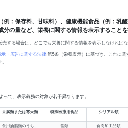
（例：保存料、甘味料）、健康機能食品（例：乳酸
成分の量など、栄養に関する情報を表示することを
販売する場合は、どこでも栄養に関する情報を表示しなければな
表示・広告に関する法律
」第5条（栄養表示）に基づき、これに関
す。
よって、表示義務の対象が若干異なります。
豆腐類または寒天類
特殊医療用食品
シリアル類
食用油脂類のうち、
醤類
食肉加工品類