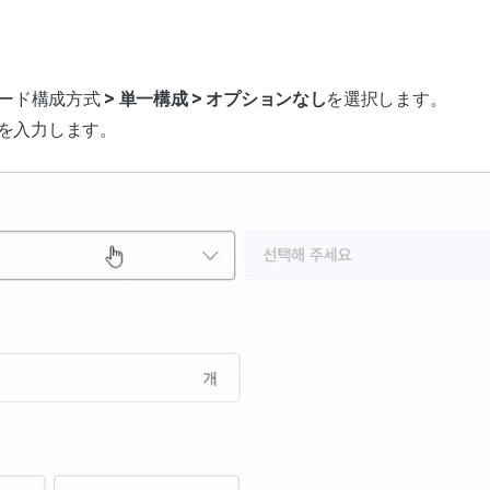
ワード構成方式
> 単一構成 >
オプションなし
を選択します。
を入力します。