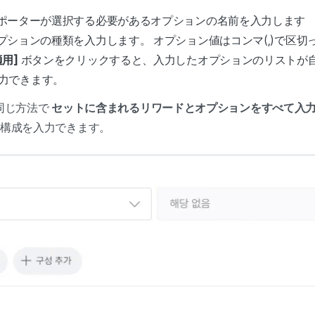
ポーターが選択する必要があるオプションの名前を入力します
プションの種類を入力します。
オプション値はコンマ(,)で区切
適用]
ボタンをクリックすると、入力したオプションのリストが
力できます。
同じ方法で
セットに含まれるリワードとオプションをすべて入
の構成を入力できます。