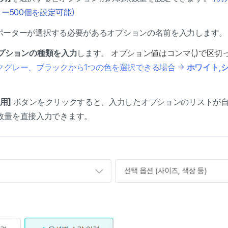
ー500個を設定可能)
ポーターが選択する必要があるオプションの名前を入力します
プションの種類を入力
します。
オプション値はコンマ(,)で区
クグレー、ブラックから1つの色を選択できる場合 →
ホワイト,
用]
ボタンをクリックすると、入力したオプションのリストが
数量を直接入力できます。