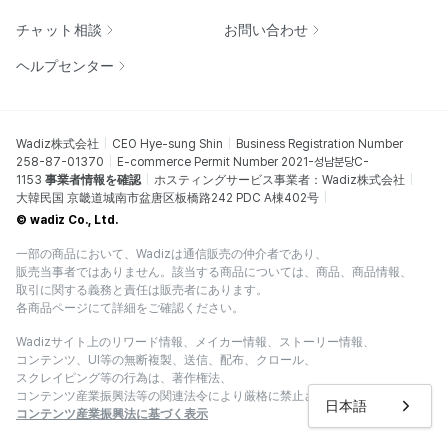
チャット相談
お問い合わせ
ヘルプセンター
Wadiz株式会社
CEO Hye-sung Shin
Business Registration Number
258-87-01370
E-commerce Permit Number 2021-성남분당C-
1153
事業者情報を確認
ホスティングサービス事業者：Wadiz株式会社
大韓民国 京畿道城南市盆唐区板橋路242 PDC A棟402号
© wadiz Co., Ltd.
一部の商品において、Wadizは通信販売の仲介者であり、
販売当事者ではありません。該当する商品については、商品、商品情報、
取引に関する義務と責任は販売者にあります。
各商品ページにて詳細をご確認ください。
Wadizサイト上のリワード情報、メイカー情報、ストーリー情報、
コンテンツ、UI等の無断複製、送信、配布、クロール、
スクレイピング等の行為は、著作権法、
コンテンツ産業振興法等の関連法令により厳格に禁止されています。
日本語
コンテンツ産業振興法に基づく表示