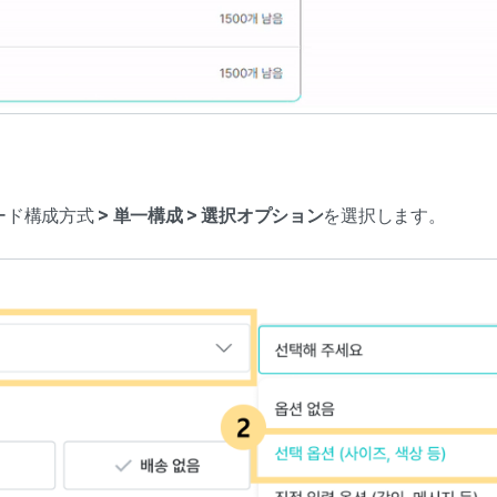
ワード構成方式
> 単一構成 > 選択オプション
を選択します。