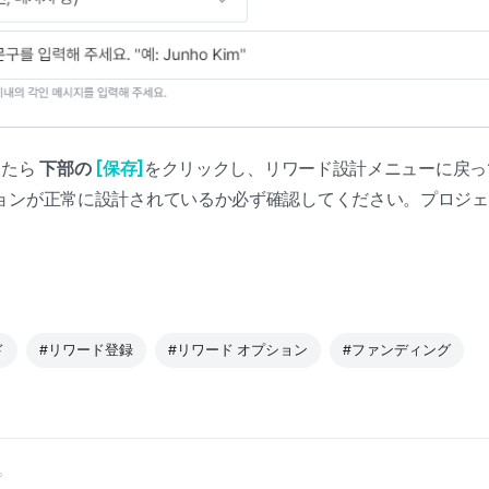
したら
下部の
[保存]
をクリックし、リワード設計メニューに戻
ョンが正常に設計されているか必ず確認してください。プロジェ
。
ド
#リワード登録
#リワード オプション
#ファンディング
。