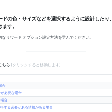
ードの色・サイズなどを選択するように設計したり
きます。
切なリワード オプション設定方法を学んでください。
こちら
(クリックすると移動します)
合
場合
計が必要な場合
の場合
接取得する必要がある情報がある場合