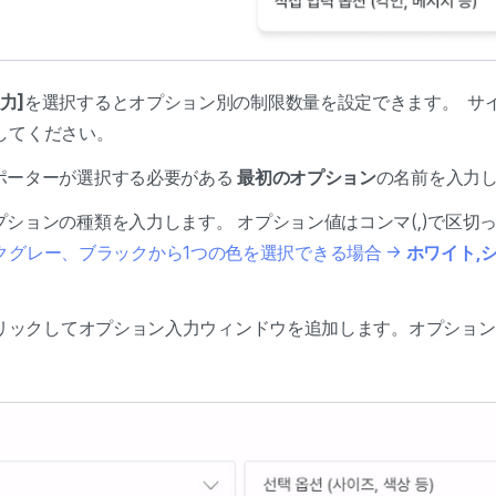
力]
を選択するとオプション別の制限数量を設定できます。 サ
してください。
ポーターが選択する必要がある
最初のオプション
の名前を入力
プションの種類を入力します。
オプション値はコンマ(,)で区切
クグレー、ブラックから1つの色を選択できる場合 →
ホワイト,
リックしてオプション入力ウィンドウを追加します。オプション