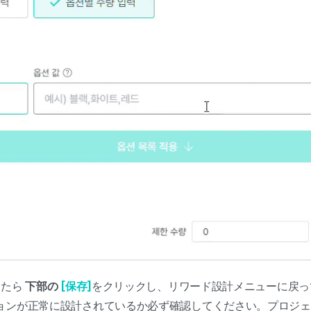
したら
下部の
[保存]
をクリックし、リワード設計メニューに戻
ョンが正常に設計されているか必ず確認してください。プロジェ