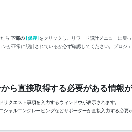
したら
下部の
[保存]
をクリックし、リワード設計メニューに戻
ョンが正常に設計されているか必ず確認してください。プロジェ
。
ターから直接取得する必要がある情報
ドリクエスト事項を入力するウィンドウが表示されます。
ニシャルエングレービングなどサポーターが直接入力する必要