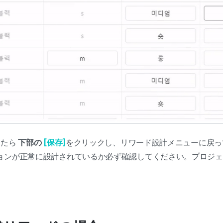
したら
下部の
[保存]
をクリックし、リワード設計メニューに戻
ョンが正常に設計されているか必ず確認してください。プロジェ
。