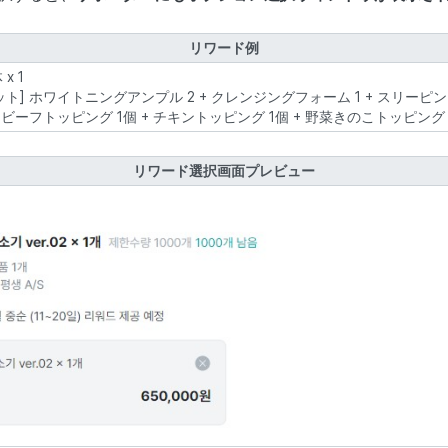
リワード例
x 1
ット] ホワイトニングアンプル 2 + クレンジングフォーム 1 + スリーピン
] ビーフトッピング 1個 + チキントッピング 1個 + 野菜きのこトッピング 
リワード選択画面プレビュー