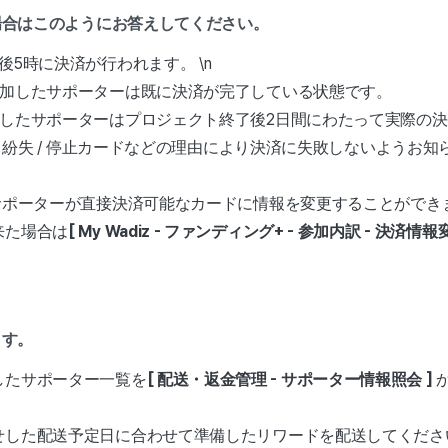
場合はこのようにお答えしてください。
5時に決済が行われます。 \n
参加したサポーターは既に決済が完了している状態です。
参加したサポーターはプロジェクト終了後2日間にわたって実際の
 / 紛失 / 停止カードなどの理由により決済に失敗しないようお
サポーターが直接決済可能なカードに情報を変更することができ
来た場合は
[ My Wadiz - ファンディング+ - 参加内訳 - 決済情
ます。
したサポーター一覧を
[ 配送・返金管理 - サポーター情報照会 ]
せした配送予定日に合わせて準備したリワードを配送してくださ