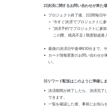
2)決済に関するお問い合わせが来た
プロジェクト終了後、2日間毎日午後
'今すぐ決済'でプロジェクトに
'決済予約'でプロジェクトに
この際、残高不足 / 限度額超過
最後の決済日午後4時30分まで、
カード情報変更のお問い合わせが
い。
3)リワード配送はこのように準備し
決済期間が終了したら、決済完了
できます。
一覧を確認した後、事前にお知ら