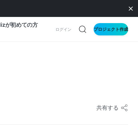
dizが初めての方
プロジェクト作成
ログイン
の一歩ガイド
別ガイド
ス向け
ドファンディング
共有する
サイト