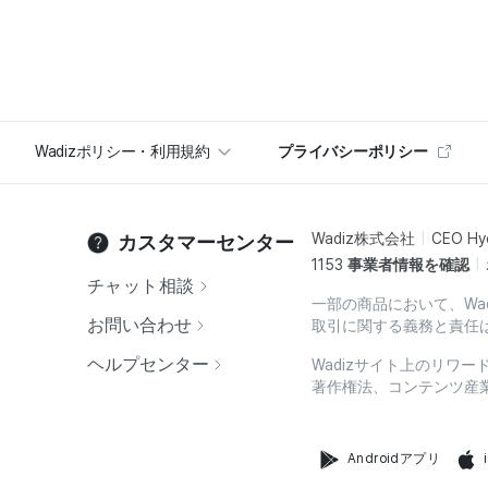
Wadizポリシー・利用規約
プライバシーポリシー
Wadiz株式会社
CEO Hy
カスタマーセンター
1153
事業者情報を確認
チャット相談
一部の商品において、Wa
お問い合わせ
取引に関する義務と責任
ヘルプセンター
Wadizサイト上のリワ
著作権法、コンテンツ産
Androidアプリ