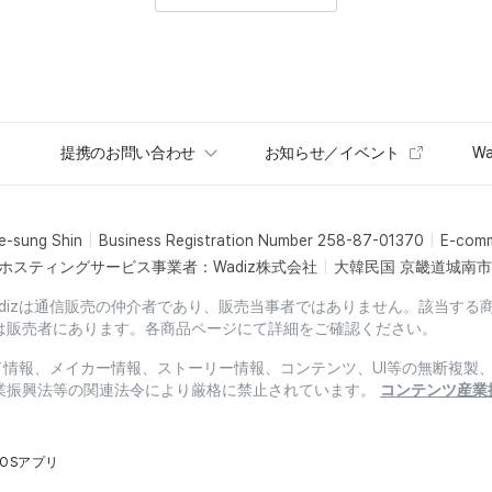
提携のお問い合わせ
お知らせ／イベント
Wa
e-sung Shin
Business Registration Number 258-87-01370
E-com
ホスティングサービス事業者：Wadiz株式会社
大韓民国 京畿道城南市盆
dizは通信販売の仲介者であり、販売当事者ではありません。該当する
は販売者にあります。各商品ページにて詳細をご確認ください。
ード情報、メイカー情報、ストーリー情報、コンテンツ、UI等の無断複
業振興法等の関連法令により厳格に禁止されています。
コンテンツ産業
iOSアプリ