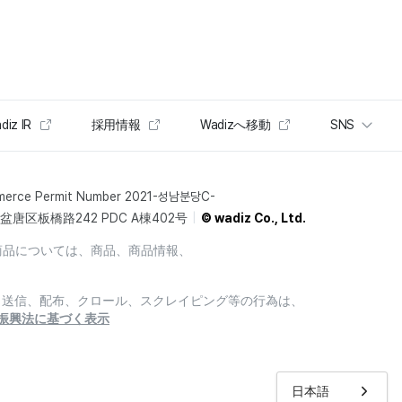
diz IR
採用情報
Wadizへ移動
SNS
merce Permit Number 2021-성남분당C-
唐区板橋路242 PDC A棟402号
© wadiz Co., Ltd.
商品については、商品、商品情報、
製、送信、配布、クロール、スクレイピング等の行為は、
振興法に基づく表示
日本語