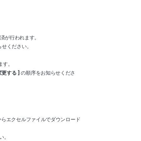
決済が行われます。
知らせください。
ます。
報変更する ]
の順序をお知らせくださ
からエクセルファイルでダウンロード
い。