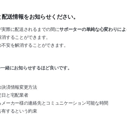
と配送情報をお知らせください。
が実際に配送されるまでの間に
サポーターの単純な心変わりによ
解消することができます。
の不安を解消することができます。
を一緒にお知らせするほど良いです。
の決済情報変更方法
定日と宅配業者
るメーカー様の連絡先とコミュニケーション可能な時間
共有するという約束