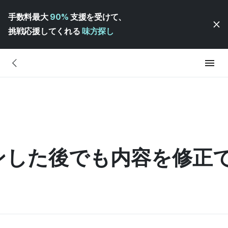
手数料最大
90%
支援を受けて、
挑戦応援してくれる
味方探し
ンした後でも内容を修正