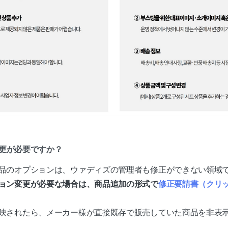
変更が必要ですか？
品のオプションは、ウァディズの管理者も修正ができない領域
ョン変更が必要な場合は、商品追加の形式で
修正要請書（クリ
映されたら、メーカー様が直接既存で販売していた商品を非表