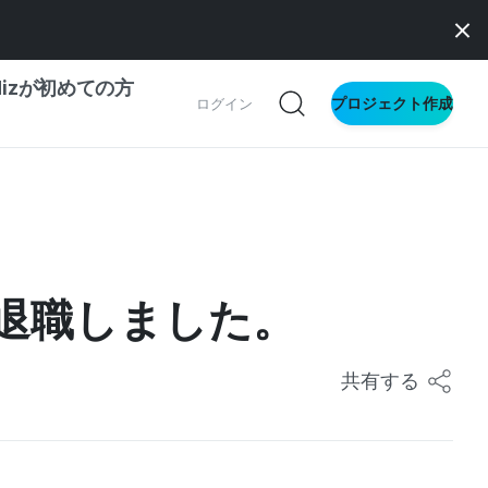
dizが初めての方
プロジェクト作成
ログイン
の一歩ガイド
別ガイド
退職しました。
ス向け
ドファンディング
共有する
サイト