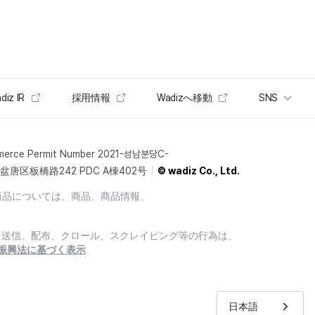
diz IR
採用情報
Wadizへ移動
SNS
merce Permit Number 2021-성남분당C-
唐区板橋路242 PDC A棟402号
© wadiz Co., Ltd.
商品については、商品、商品情報、
製、送信、配布、クロール、スクレイピング等の行為は、
振興法に基づく表示
日本語