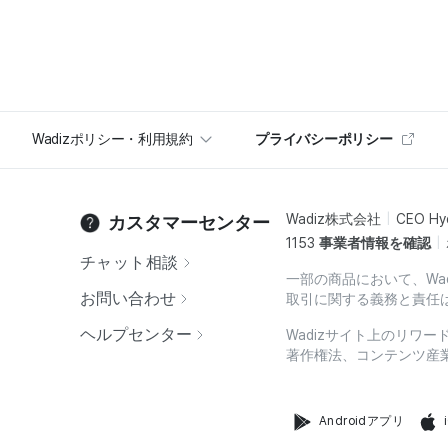
Wadizポリシー・利用規約
プライバシーポリシー
Wadiz株式会社
CEO Hy
カスタマーセンター
1153
事業者情報を確認
チャット相談
一部の商品において、Wa
お問い合わせ
取引に関する義務と責任
ヘルプセンター
Wadizサイト上のリワ
著作権法、コンテンツ産
Androidアプリ