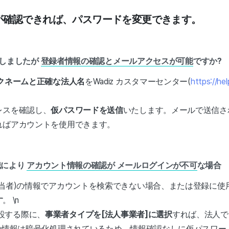
が確認できれば、パスワードを変更できます。
しましたが
登録者情報の確認とメールアクセス
が可能
ですか?
クネームと正確な法人名
をWadiz カスタマーセンター(
https://hel
レスを確認し、
仮パスワードを送信
いたします。メールで送信
ればアカウントを使用できます。
職により
アカウント情報の確認が
メールログインが不可
な場合
担当者)の情報でアカウントを検索できない場合、または登録に使
す
。 \n
設する際に、
事業者タイプを[法人事業者]に選択
すれば、法人で
べての情報は暗号化処理されているため、情報確認なしに仮パスワ