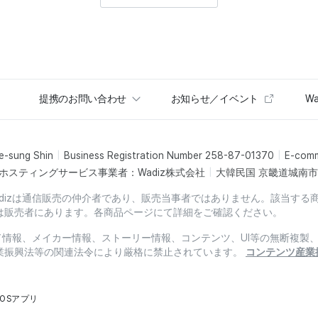
提携のお問い合わせ
お知らせ／イベント
Wa
e-sung Shin
Business Registration Number 258-87-01370
E-com
ホスティングサービス事業者：Wadiz株式会社
大韓民国 京畿道城南市盆
dizは通信販売の仲介者であり、販売当事者ではありません。該当する
は販売者にあります。各商品ページにて詳細をご確認ください。
ード情報、メイカー情報、ストーリー情報、コンテンツ、UI等の無断複
業振興法等の関連法令により厳格に禁止されています。
コンテンツ産業
iOSアプリ