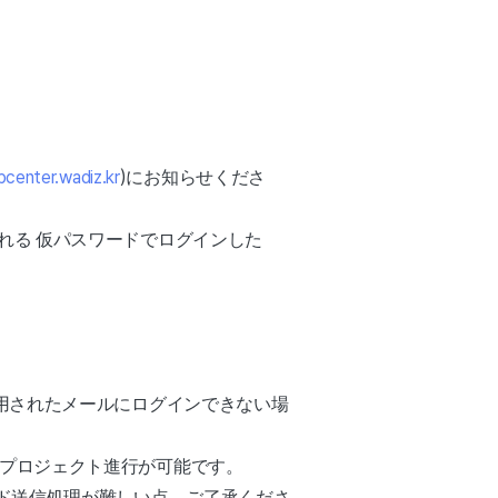
pcenter.wadiz.kr
)にお知らせくださ
される
仮パスワードでログインした
用されたメールにログインできない場
プロジェクト進行が可能です。
ード送信処理が難しい点、ご了承くださ