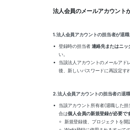
法人会員のメールアカウント
1.
法人会員アカウントの担当者が退職
登録時の担当者
連絡先またはニッ
い。
当該法人アカウントのメールアド
後、新しいパスワードに再設定す
2. 法人会員アカウントの担当者の退
当該アカウント所有者(退職した
合は
個人会員の新規登録が必要で
新規登録後、プロジェクトを開
Wadiz登録に使用されるす