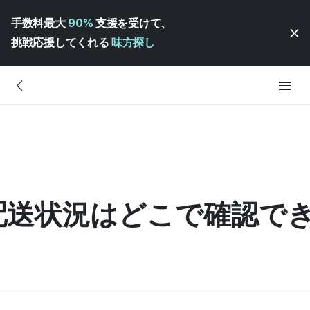
手数料最大
90%
支援を受けて、
挑戦応援してくれる
味方探し
配送状況はどこで確認で