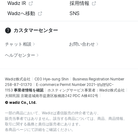
Wadiz IR
採用情報
Wadizへ移動
SNS
カスタマーセンター
チャット相談
お問い合わせ
ヘルプセンター
Wadiz株式会社
CEO Hye-sung Shin
Business Registration Number
258-87-01370
E-commerce Permit Number 2021-성남분당C-
1153
事業者情報を確認
ホスティングサービス事業者：Wadiz株式会社
大韓民国 京畿道城南市盆唐区板橋路242 PDC A棟402号
© wadiz Co., Ltd.
一部の商品において、Wadizは通信販売の仲介者であり、
販売当事者ではありません。該当する商品については、商品、商品情報、
取引に関する義務と責任は販売者にあります。
各商品ページにて詳細をご確認ください。