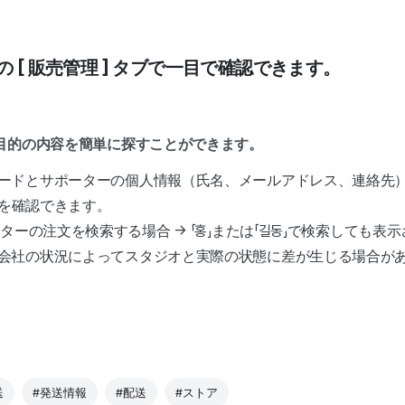
 [ 販売管理 ] タブで一目で確認できます。
目的の内容を簡単に探すことができます。
ードとサポーターの個人情報（氏名、メールアドレス、連絡先
を確認できます。
ーターの注文を検索する場合 → 「홍」または「길동」で検索しても表
会社の状況によってスタジオと実際の状態に差が生じる場合が
送
#発送情報
#配送
#ストア