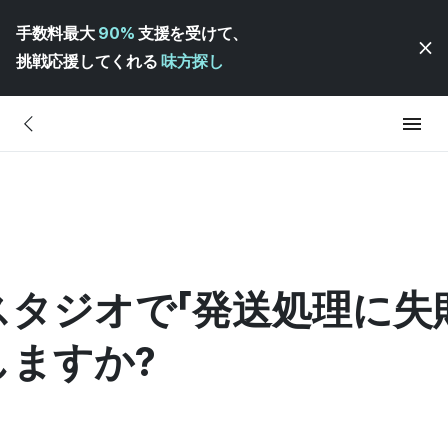
手数料最大
90%
支援を受けて、
挑戦応援してくれる
味方探し
タジオで「発送処理に失
ますか?