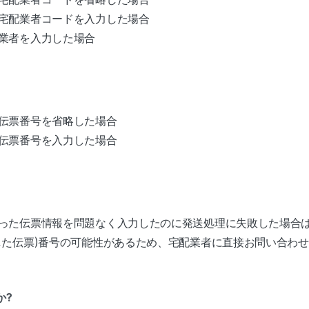
宅配業者コードを入力した場合
業者を入力した場合
伝票番号を省略した場合
伝票番号を入力した場合
った伝票情報を問題なく入力したのに発送処理に失敗した場合
した伝票)番号の可能性があるため、宅配業者に直接お問い合わ
か?