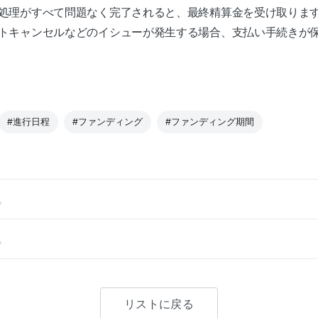
処理がすべて問題なく完了されると、最終精算金を受け取りま
トキャンセルなどのイシューが発生する場合、支払い手続きが
#進行日程
#ファンディング
#ファンディング期間
。
。
リストに戻る