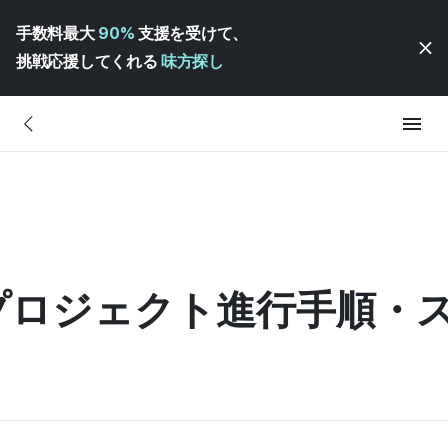
手数料最大
90%
支援を受けて、
挑戦応援してくれる
味方探し
プロジェクト進行手順・