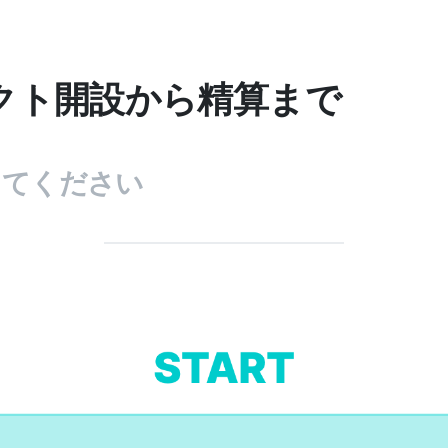
クト開設から精算まで
してください