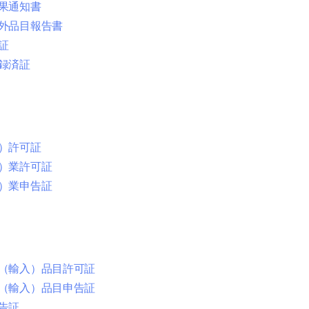
果通知書
外品目報告書
証
録済証
）許可証
）業許可証
）業申告証
（輸入）品目許可証
（輸入）品目申告証
告証