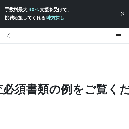
手数料最大
90%
支援を受けて、
挑戦応援してくれる
味方探し
査必須書類の例をご覧く