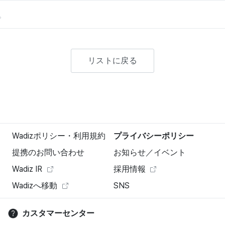
。
リストに戻る
Wadizポリシー・利用規約
プライバシーポリシー
提携のお問い合わせ
お知らせ／イベント
Wadiz IR
採用情報
Wadizへ移動
SNS
カスタマーセンター